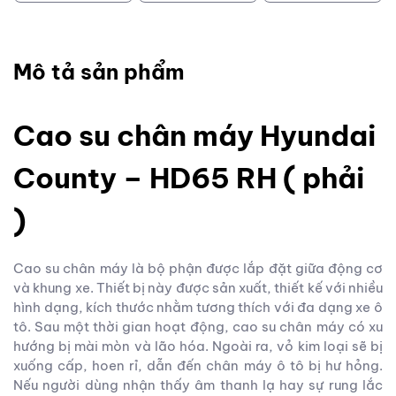
Mô tả sản phẩm
Cao su chân máy Hyundai
County – HD65 RH ( phải
)
Cao su chân máy là bộ phận được lắp đặt giữa động cơ
và khung xe. Thiết bị này được sản xuất, thiết kế với nhiều
hình dạng, kích thước nhằm tương thích với đa dạng xe ô
tô. Sau một thời gian hoạt động, cao su chân máy có xu
hướng bị mài mòn và lão hóa. Ngoài ra, vỏ kim loại sẽ bị
xuống cấp, hoen rỉ, dẫn đến chân máy ô tô bị hư hỏng.
Nếu người dùng nhận thấy âm thanh lạ hay sự rung lắc