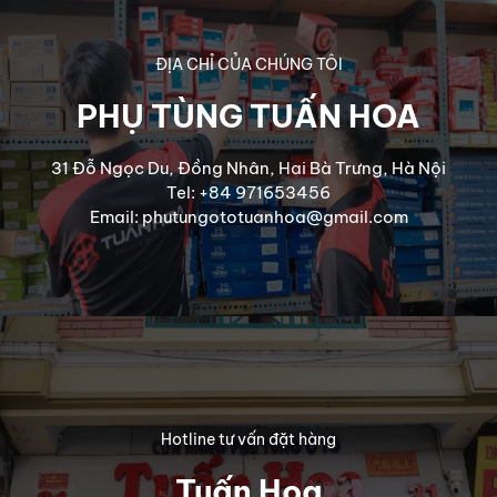
ĐỊA CHỈ CỦA CHÚNG TÔI
PHỤ TÙNG TUẤN HOA
31 Đỗ Ngọc Du, Đồng Nhân, Hai Bà Trưng, Hà Nội
Tel: +84 971653456
Email: phutungototuanhoa@gmail.com
Hotline tư vấn đặt hàng
Tuấn Hoa