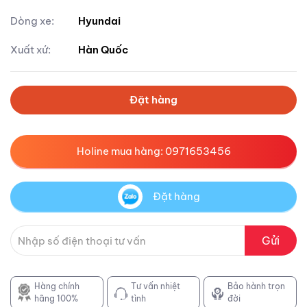
Dòng xe:
Hyundai
Xuất xứ:
Hàn Quốc
Đặt hàng
Holine mua hàng: 0971653456
Đặt hàng
Gửi
Hàng chính
Tư vấn nhiệt
Bảo hành trọn
hãng 100%
tình
đời