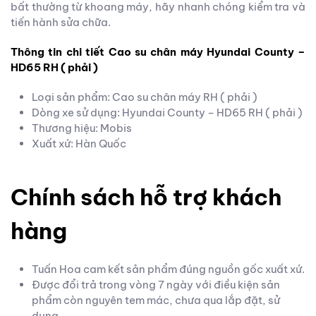
bất thường từ khoang máy, hãy nhanh chóng kiểm tra và
tiến hành sửa chữa.
Thông tin chi tiết Cao su chân máy Hyundai County –
HD65 RH ( phải )
Loại sản phẩm: Cao su chân máy RH ( phải )
Dòng xe sử dụng: Hyundai County – HD65 RH ( phải )
Thương hiệu: Mobis
Xuất xứ: Hàn Quốc
Chính sách hỗ trợ khách
hàng
Tuấn Hoa cam kết sản phẩm đúng nguồn gốc xuất xứ.
Được đổi trả trong vòng 7 ngày với điều kiện sản
phẩm còn nguyên tem mác, chưa qua lắp đặt, sử
dụng.