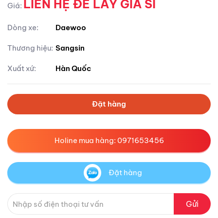
LIÊN HỆ ĐỂ LẤY GIÁ SỈ
Giá:
Dòng xe:
Daewoo
Thương hiệu:
Sangsin
Xuất xứ:
Hàn Quốc
Đặt hàng
Holine mua hàng: 0971653456
Đặt hàng
Gửi