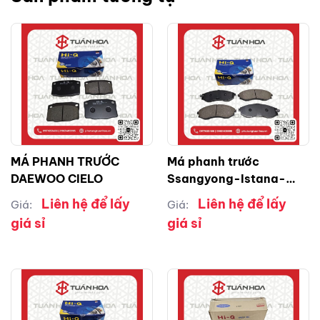
MÁ PHANH TRƯỚC
Má phanh trước
DAEWOO CIELO
Ssangyong-Istana-
Mercedes
Liên hệ để lấy
Liên hệ để lấy
Giá:
Giá:
giá sỉ
giá sỉ