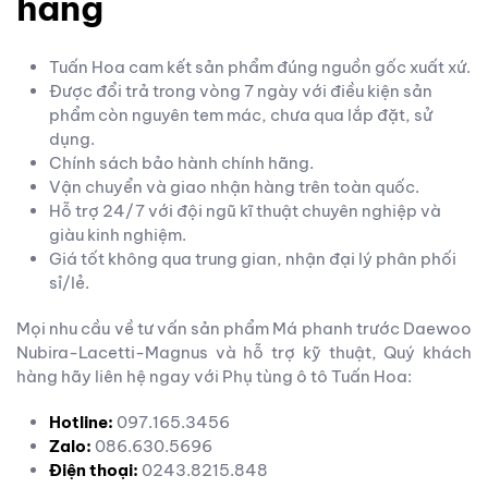
hàng
Tuấn Hoa cam kết sản phẩm đúng nguồn gốc xuất xứ.
Được đổi trả trong vòng 7 ngày với điều kiện sản
phẩm còn nguyên tem mác, chưa qua lắp đặt, sử
dụng.
Chính sách bảo hành chính hãng.
Vận chuyển và giao nhận hàng trên toàn quốc.
Hỗ trợ 24/7 với đội ngũ kĩ thuật chuyên nghiệp và
giàu kinh nghiệm.
Giá tốt không qua trung gian, nhận đại lý phân phối
sỉ/lẻ.
Mọi nhu cầu về tư vấn sản phẩm Má phanh trước Daewoo
Nubira-Lacetti-Magnus và hỗ trợ kỹ thuật, Quý khách
hàng hãy liên hệ ngay với Phụ tùng ô tô Tuấn Hoa:
Hotline:
097.165.3456
Zalo:
086.630.5696
Điện thoại:
0243.8215.848