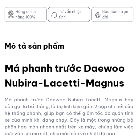
Hàng chính
Tư vấn nhiệt
Bảo hành trọn
hãng 100%
tình
đời
Mô tả sản phẩm
Má phanh trước Daewoo
Nubira-Lacetti-Magnus
Má phanh trước Daewoo Nubira-Lacetti-Magnus hay
còn gọi là bố thắng, là bộ linh kiện gồm 2 cặp chi tiết của
hệ thống phanh, giúp bạn có thể giảm tốc độ quán tính
xe của mình khi đang chạy. Đây là một trong những bộ
phận hao mòn nhanh nhất trên xe máy, chúng làm việc
dựa vào lực ma sát, chịu mài mòn và nhiệt độ cao.