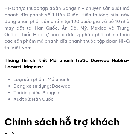
Hi-Q trực thuộc tập đoàn Sangsin – chuyên sản xuất má
phanh đĩa phanh số 1 Hàn Quốc. Hiện thương hiệu này
đang phân phối sản phẩm tại 120 quốc gia và có 10 nhà
máy đặt tại Hàn Quốc, Ấn Độ, Mỹ, Mexico và Trung
Quốc… Tuấn Hoa tự hào là đơn vị phân phối chính thức
các sản phẩm má phanh đĩa phanh thuộc tập đoàn Hi-Q
tại Việt Nam.
Thông tin chi tiết Má phanh trước Daewoo Nubira-
Lacetti-Magnus:
Loại sản phẩm: Má phanh
Dòng xe sử dụng: Daewoo
Thương hiệu: Sangsin
Xuất xứ: Hàn Quốc
Chính sách hỗ trợ khách