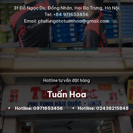
31 Đỗ Ngọc Du, Đồng Nhân, Hai Bà Trưng, Hà Nội
Tel: +84 971653456
Email: phutungototuanhoa@gmail.com
Hotline tư vấn đặt hàng
Tuấn Hoa
Hotline: 0971653456
Hotline: 02438215848