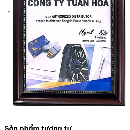
Sản phẩm tương tự