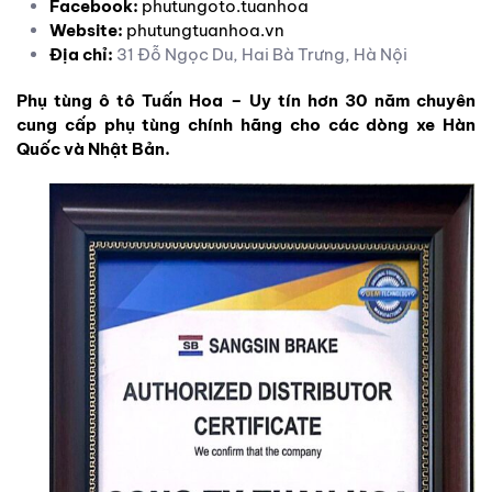
Facebook:
phutungoto.tuanhoa
Website:
phutungtuanhoa.vn
Địa chỉ:
31 Đỗ Ngọc Du, Hai Bà Trưng, Hà Nội
Phụ tùng ô tô Tuấn Hoa – Uy tín hơn 30 năm chuyên
cung cấp phụ tùng chính hãng cho các dòng xe Hàn
Quốc và Nhật Bản.