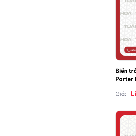
Biến tr
Porter I
L
Giá: