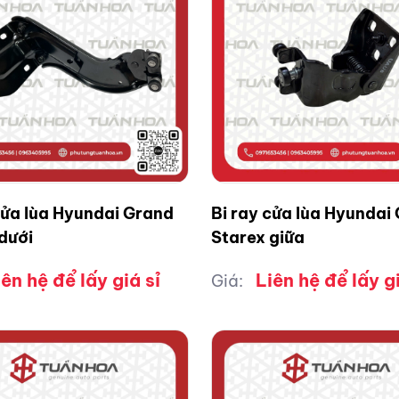
cửa lùa Hyundai Grand
Bi ray cửa lùa Hyundai
dưới
Starex giữa
iên hệ để lấy giá sỉ
Liên hệ để lấy gi
Giá: