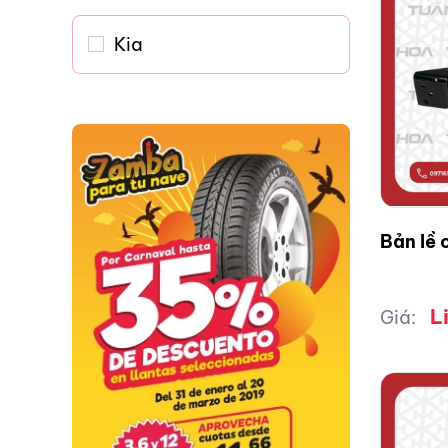
Kia
Bản lề 
L
Giá: