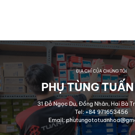
ĐỊA CHỈ CỦA CHÚNG TÔI
PHỤ TÙNG TUẤN
31 Đỗ Ngọc Du, Đồng Nhân, Hai Bà Tr
Tel: +84 971653456
Email: phutungototuanhoa@gm