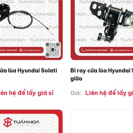
cửa lùa Hyundai Solati
Bi ray cửa lùa Hyundai 
giữa
iên hệ để lấy giá sỉ
Liên hệ để lấy gi
Giá: