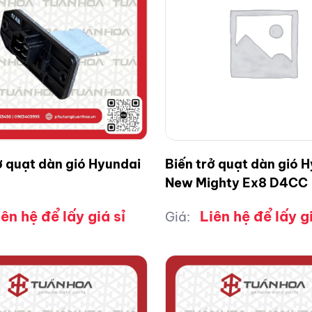
ở quạt dàn gió Hyundai
Biến trở quạt dàn gió 
New Mighty Ex8 D4CC
iên hệ để lấy giá sỉ
Liên hệ để lấy gi
Giá: