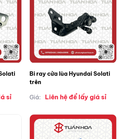
Solati
Bi ray cửa lùa Hyundai Solati
trên
á sỉ
Liên hệ để lấy giá sỉ
Giá: