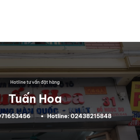
Hotline tư vấn đặt hàng
Tuấn Hoa
0971653456
Hotline: 02438215848