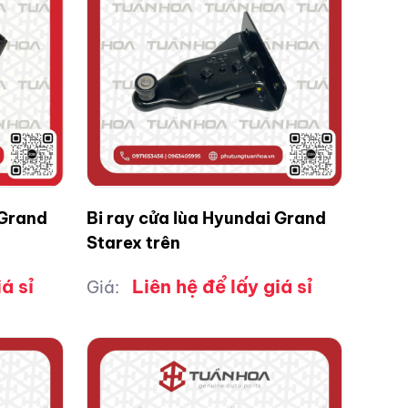
 Grand
Bi ray cửa lùa Hyundai Grand
Starex trên
á sỉ
Liên hệ để lấy giá sỉ
Giá: