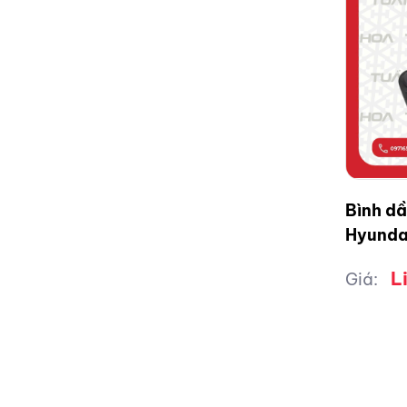
Bình dầ
Hyundai
L
Giá: