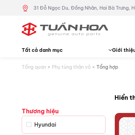
31 Đỗ Ngọc Du, Đồng Nhân, Hai Bà Trưng, H
Skip to main content
Tất cả danh mục
Giới thiệ
Tổng quan
Phụ tùng thân vỏ
Tổng hợp
Hiển t
Thương hiệu
Hyundai