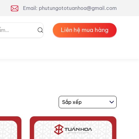
Email: phutungototuanhoa@gmail.com
Liên hệ mua hàng