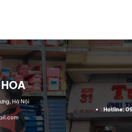
 HOA
ưng, Hà Nội
Hotline: 
ail.com