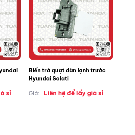
Hyundai
Biến trở quạt dàn lạnh trước
Hyundai Solati
á sỉ
Liên hệ để lấy giá sỉ
Giá: