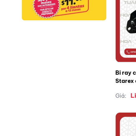
Bi ray 
Starex 
L
Giá: