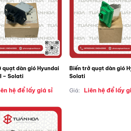
ở quạt dàn gió Hyundai
Biến trở quạt dàn gió 
I – Solati
Solati
iên hệ để lấy giá sỉ
Liên hệ để lấy gi
Giá: