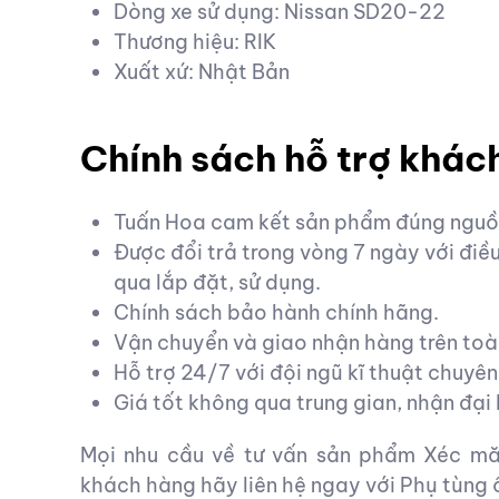
Dòng xe sử dụng: Nissan SD20-22
Thương hiệu: RIK
Xuất xứ: Nhật Bản
Chính sách hỗ trợ khác
Tuấn Hoa cam kết sản phẩm đúng nguồn
Được đổi trả trong vòng 7 ngày với đi
qua lắp đặt, sử dụng.
Chính sách bảo hành chính hãng.
Vận chuyển và giao nhận hàng trên toà
Hỗ trợ 24/7 với đội ngũ kĩ thuật chuyên
Giá tốt không qua trung gian, nhận đại l
Mọi nhu cầu về tư vấn sản phẩm Xéc mă
khách hàng hãy liên hệ ngay với Phụ tùng 