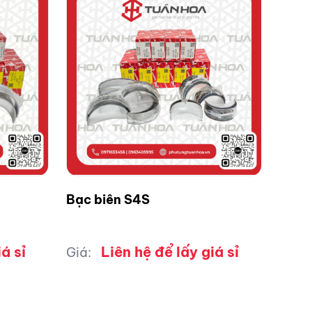
Bạc biên S4S
á sỉ
Liên hệ để lấy giá sỉ
Giá: