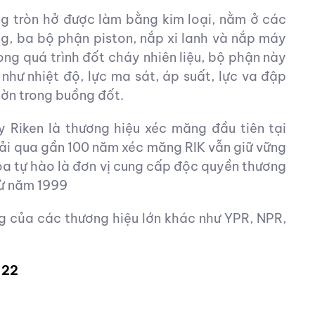
g tròn hở được làm bằng kim loại, nằm ở các
ng, ba bộ phận piston, nắp xi lanh và nắp máy
ong quá trình đốt cháy nhiên liệu, bộ phận này
như nhiệt độ, lực ma sát, áp suất, lực va đập
hờn trong buồng đốt.
 Riken là thương hiệu xéc măng đầu tiên tại
ải qua gần 100 năm xéc măng RIK vẫn giữ vững
n Hoa tự hào là đơn vị cung cấp độc quyền thương
từ năm 1999
g của các thương hiệu lớn khác như YPR, NPR,
-22