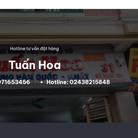
Hotline tư vấn đặt hàng
Tuấn Hoa
0971653456
Hotline: 02438215848