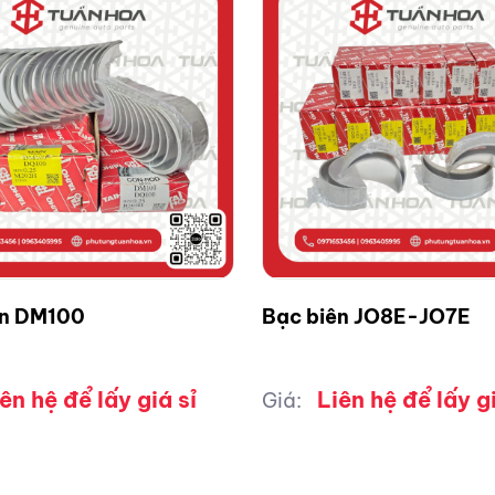
ên DM100
Bạc biên JO8E-JO7E
ên hệ để lấy giá sỉ
Liên hệ để lấy gi
Giá: