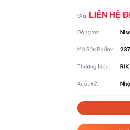
LIÊN HỆ Đ
Giá:
Dòng xe:
Nis
Mã Sản Phẩm:
23
Thương hiệu:
RIK
Xuất xứ:
Nhậ