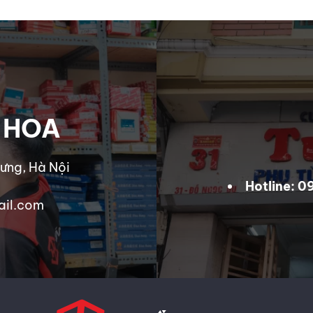
 HOA
ưng, Hà Nội
Hotline: 
ail.com