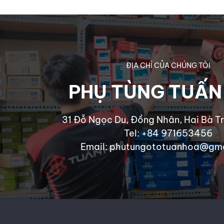
ĐỊA CHỈ CỦA CHÚNG TÔI
PHỤ TÙNG TUẤN
31 Đỗ Ngọc Du, Đồng Nhân, Hai Bà Tr
Tel: +84 971653456
Email: phutungototuanhoa@gm