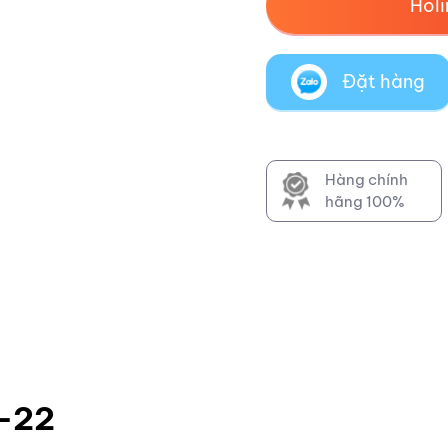
Hol
Đặt hàng
Hàng chính
hãng 100%
-22