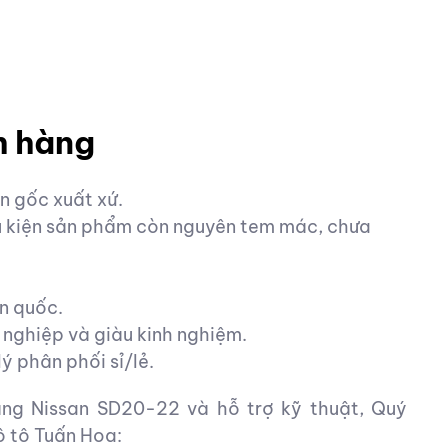
h hàng
 gốc xuất xứ.
ều kiện sản phẩm còn nguyên tem mác, chưa
n quốc.
 nghiệp và giàu kinh nghiệm.
ý phân phối sỉ/lẻ.
ng Nissan SD20-22 và hỗ trợ kỹ thuật, Quý
ô tô Tuấn Hoa: