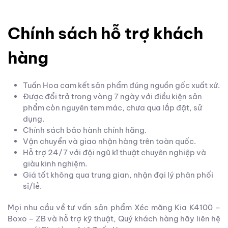
Chính sách hỗ trợ khách
hàng
Tuấn Hoa cam kết sản phẩm đúng nguồn gốc xuất xứ.
Được đổi trả trong vòng 7 ngày với điều kiện sản
phẩm còn nguyên tem mác, chưa qua lắp đặt, sử
dụng.
Chính sách bảo hành chính hãng.
Vận chuyển và giao nhận hàng trên toàn quốc.
Hỗ trợ 24/7 với đội ngũ kĩ thuật chuyên nghiệp và
giàu kinh nghiệm.
Giá tốt không qua trung gian, nhận đại lý phân phối
sỉ/lẻ.
Mọi nhu cầu về tư vấn sản phẩm Xéc măng Kia K4100 –
Boxo – ZB và hỗ trợ kỹ thuật, Quý khách hàng hãy liên hệ