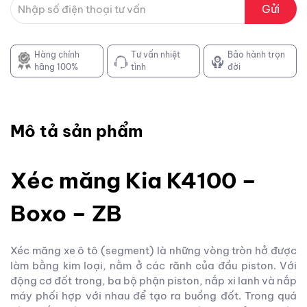
Gửi
Hàng chính
Tư vấn nhiệt
Bảo hành trọn
hãng 100%
tình
đời
Mô tả sản phẩm
Xéc măng Kia K4100 –
Boxo – ZB
Xéc măng xe ô tô (segment) là những vòng tròn hở được
làm bằng kim loại, nằm ở các rãnh của đầu piston. Với
động cơ đốt trong, ba bộ phận piston, nắp xi lanh và nắp
máy phối hợp với nhau để tạo ra buồng đốt. Trong quá