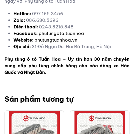
ngay với Phụ tùng ô tô Tuấn Hoa:
Hotline:
097.165.3456
Zalo:
086.630.5696
Điện thoại:
0243.8215.848
Facebook:
phutungoto.tuanhoa
Website:
phutungtuanhoa.vn
Địa chỉ:
31 Đỗ Ngọc Du, Hai Bà Trưng, Hà Nội
Phụ tùng ô tô Tuấn Hoa – Uy tín hơn 30 năm chuyên
cung cấp phụ tùng chính hãng cho các dòng xe Hàn
Quốc và Nhật Bản.
Sản phẩm tương tự