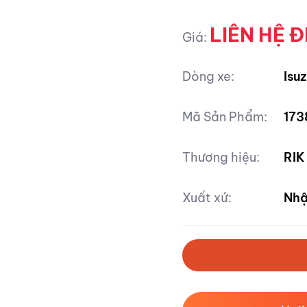
LIÊN HỆ Đ
Giá:
Dòng xe:
Isu
Mã Sản Phẩm:
173
Thương hiệu:
RIK
Xuất xứ:
Nhậ