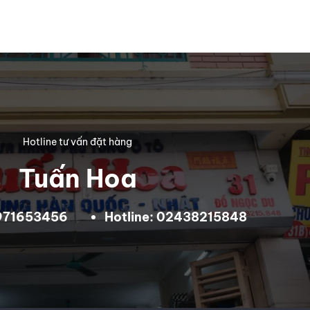
Hotline tư vấn đặt hàng
Tuấn Hoa
0971653456
Hotline: 02438215848