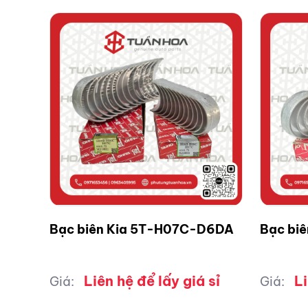
Bạc biên Kia 5T-H07C-D6DA
Bạc bi
Liên hệ để lấy giá sỉ
Li
Giá:
Giá: