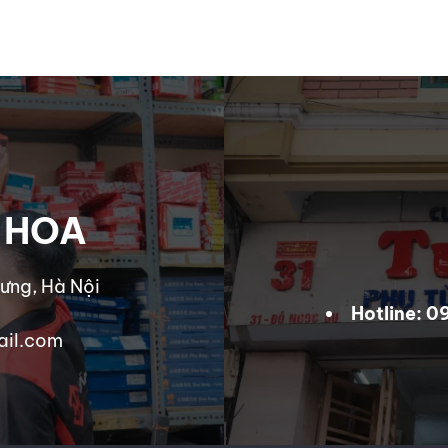
 HOA
ưng, Hà Nội
Hotline: 
ail.com