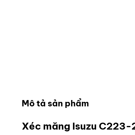
Mô tả sản phẩm
Xéc măng Isuzu C223-