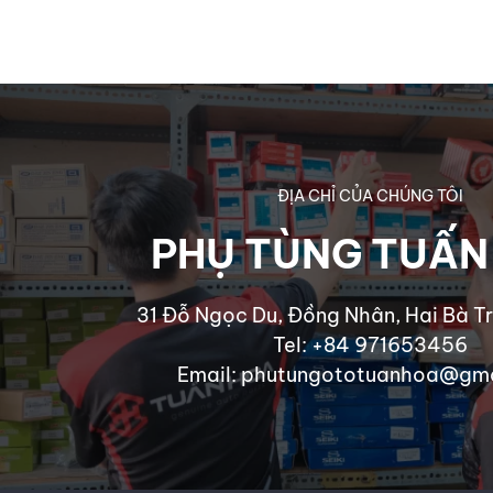
ĐỊA CHỈ CỦA CHÚNG TÔI
PHỤ TÙNG TUẤN
31 Đỗ Ngọc Du, Đồng Nhân, Hai Bà Tr
Tel: +84 971653456
Email: phutungototuanhoa@gm