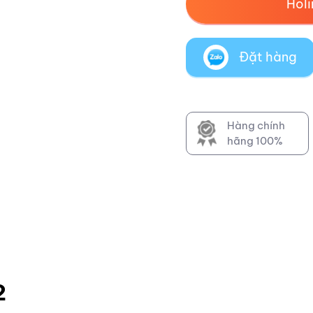
Hol
Đặt hàng
Hàng chính
hãng 100%
2