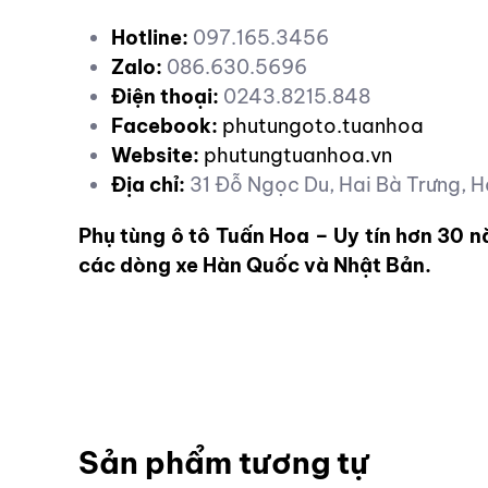
Hotline:
097.165.3456
Zalo:
086.630.5696
Điện thoại:
0243.8215.848
Facebook:
phutungoto.tuanhoa
Website:
phutungtuanhoa.vn
Địa chỉ:
31 Đỗ Ngọc Du, Hai Bà Trưng, H
Phụ tùng ô tô Tuấn Hoa – Uy tín hơn 30 
các dòng xe Hàn Quốc và Nhật Bản.
Sản phẩm tương tự