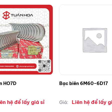
ên HO7D
Bạc biên 6M60-6D17
ên hệ để lấy giá sỉ
Liên hệ để lấy gi
Giá: