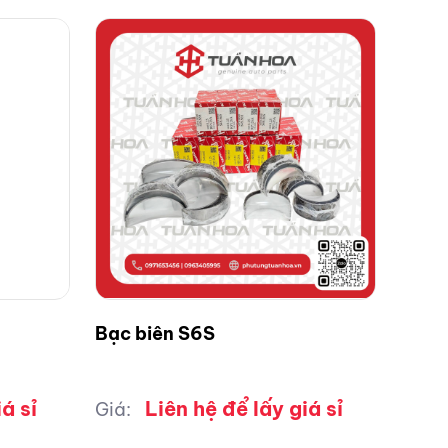
Bạc biên S6S
á sỉ
Liên hệ để lấy giá sỉ
Giá: