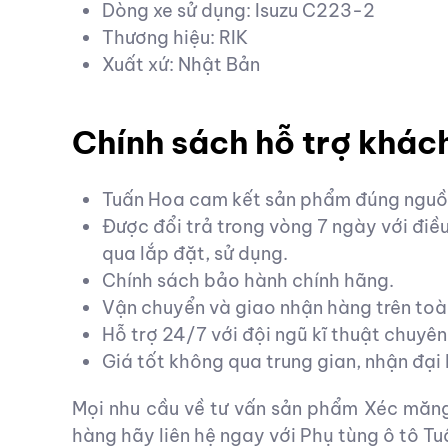
Dòng xe sử dụng: Isuzu C223-2
Thương hiệu: RIK
Xuất xứ: Nhật Bản
Chính sách hỗ trợ khác
Tuấn Hoa cam kết sản phẩm đúng nguồn
Được đổi trả trong vòng 7 ngày với đi
qua lắp đặt, sử dụng.
Chính sách bảo hành chính hãng.
Vận chuyển và giao nhận hàng trên toà
Hỗ trợ 24/7 với đội ngũ kĩ thuật chuyên
Giá tốt không qua trung gian, nhận đại l
Mọi nhu cầu về tư vấn sản phẩm Xéc măng
hàng hãy liên hệ ngay với Phụ tùng ô tô T