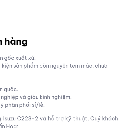
h hàng
 gốc xuất xứ.
ều kiện sản phẩm còn nguyên tem mác, chưa
n quốc.
 nghiệp và giàu kinh nghiệm.
ý phân phối sỉ/lẻ.
 Isuzu C223-2 và hỗ trợ kỹ thuật, Quý khách
uấn Hoa: