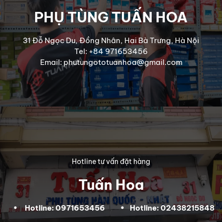
PHỤ TÙNG TUẤN HOA
31 Đỗ Ngọc Du, Đồng Nhân, Hai Bà Trưng, Hà Nội
Tel: +84 971653456
Email: phutungototuanhoa@gmail.com
Hotline tư vấn đặt hàng
Tuấn Hoa
Hotline: 0971653456
Hotline: 02438215848