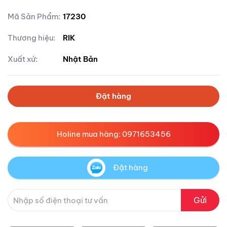
Mã Sản Phẩm:
17230
Thương hiệu:
RIK
Xuất xứ:
Nhật Bản
Đặt hàng
Holine mua hàng: 0971653456
Đặt hàng
Gửi