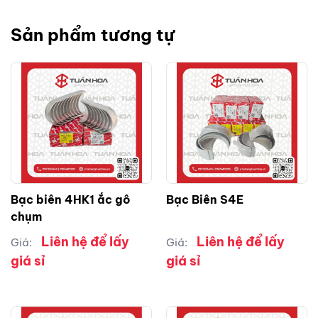
Sản phẩm tương tự
Bạc biên 4HK1 ắc gô
Bạc Biên S4E
chụm
Liên hệ để lấy
Liên hệ để lấy
Giá:
Giá:
giá sỉ
giá sỉ