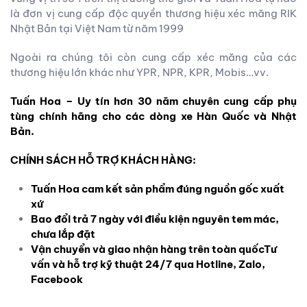
là đơn vị cung cấp độc quyền thương hiệu xéc măng RIK
Nhật Bản tại Việt Nam từ năm 1999
Ngoài ra chúng tôi còn cung cấp xéc măng của các
thương hiệu lớn khác như YPR, NPR, KPR, Mobis…vv.
Tuấn Hoa – Uy tín hơn 30 năm chuyên cung cấp phụ
tùng chính hãng cho các dòng xe Hàn Quốc và Nhật
Bản.
CHÍNH SÁCH HỖ TRỢ KHÁCH HÀNG:
Tuấn Hoa cam kết sản phẩm đúng nguồn gốc xuất
xứ
Bao đổi trả 7 ngày với điều kiện nguyên tem mác,
chưa lắp đặt
Vận chuyển và giao nhận hàng trên toàn quốc
Tư
vấn và hỗ trợ kỹ thuật 24/7 qua Hotline, Zalo,
Facebook