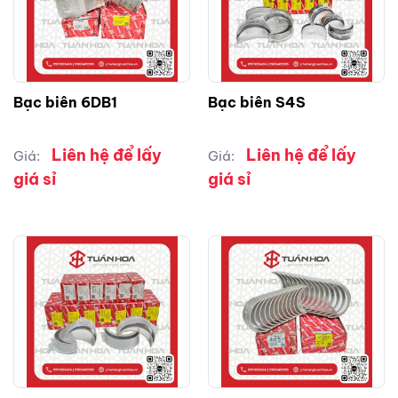
Bạc biên 6DB1
Bạc biên S4S
Liên hệ để lấy
Liên hệ để lấy
Giá:
Giá:
giá sỉ
giá sỉ