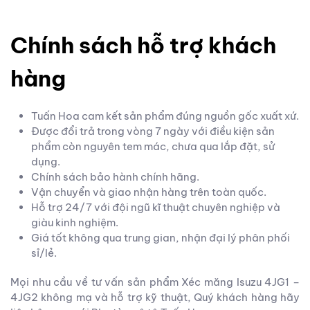
Chính sách hỗ trợ khách
hàng
Tuấn Hoa cam kết sản phẩm đúng nguồn gốc xuất xứ.
Được đổi trả trong vòng 7 ngày với điều kiện sản
phẩm còn nguyên tem mác, chưa qua lắp đặt, sử
dụng.
Chính sách bảo hành chính hãng.
Vận chuyển và giao nhận hàng trên toàn quốc.
Hỗ trợ 24/7 với đội ngũ kĩ thuật chuyên nghiệp và
giàu kinh nghiệm.
Giá tốt không qua trung gian, nhận đại lý phân phối
sỉ/lẻ.
Mọi nhu cầu về tư vấn sản phẩm Xéc măng Isuzu 4JG1 –
4JG2 không mạ và hỗ trợ kỹ thuật, Quý khách hàng hãy