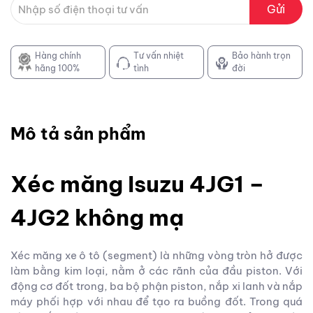
Gửi
Hàng chính
Tư vấn nhiệt
Bảo hành trọn
hãng 100%
tình
đời
Mô tả sản phẩm
Xéc măng Isuzu 4JG1 –
4JG2 không mạ
Xéc măng xe ô tô (segment) là những vòng tròn hở được
làm bằng kim loại, nằm ở các rãnh của đầu piston. Với
động cơ đốt trong, ba bộ phận piston, nắp xi lanh và nắp
máy phối hợp với nhau để tạo ra buồng đốt. Trong quá