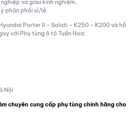
 nghiệp và giàu kinh nghiệm.
ý phân phối sỉ/lẻ.
yundai Porter II – Solati – K250 – K200 và hỗ
gay với Phụ tùng ô tô Tuấn Hoa:
à Nội
năm chuyên cung cấp phụ tùng chính hãng cho