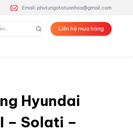
Email: phutungototuanhoa@gmail.com
Liên hệ mua hàng
ng Hyundai
I – Solati –