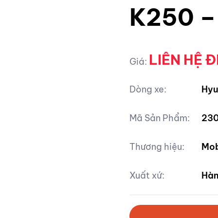
K250 –
LIÊN HỆ Đ
Giá:
Dòng xe:
Hyu
Mã Sản Phẩm:
23
Thương hiệu:
Mob
Xuất xứ:
Hàn