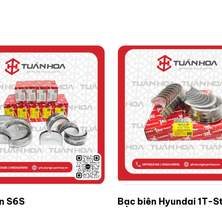
ên S6S
Bạc biên Hyundai 1T-S