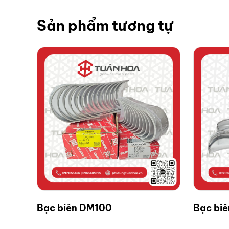
Sản phẩm tương tự
Bạc biên DM100
Bạc bi