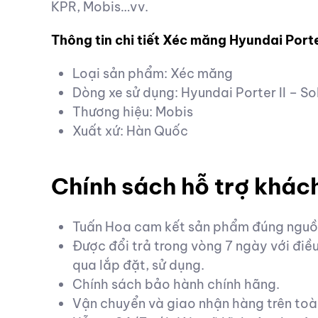
KPR, Mobis…vv.
Thông tin chi tiết Xéc măng Hyundai Porte
Loại sản phẩm: Xéc măng
Dòng xe sử dụng: Hyundai Porter II – S
Thương hiệu: Mobis
Xuất xứ: Hàn Quốc
Chính sách hỗ trợ khác
Tuấn Hoa cam kết sản phẩm đúng nguồn
Được đổi trả trong vòng 7 ngày với đi
qua lắp đặt, sử dụng.
Chính sách bảo hành chính hãng.
Vận chuyển và giao nhận hàng trên toà