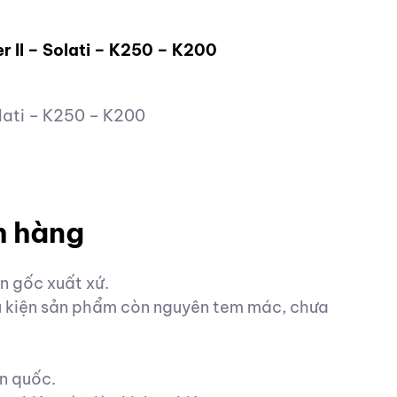
r II – Solati – K250 – K200
olati – K250 – K200
h hàng
 gốc xuất xứ.
ều kiện sản phẩm còn nguyên tem mác, chưa
n quốc.