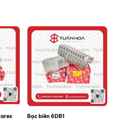
tarex
Bạc biên 6DB1