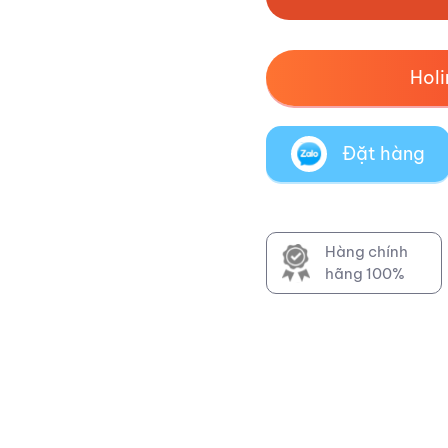
Hol
Đặt hàng
Hàng chính
hãng 100%