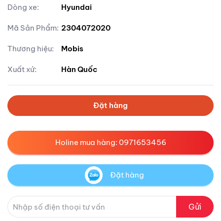
Dòng xe:
Hyundai
Mã Sản Phẩm:
2304072020
Thương hiệu:
Mobis
Xuất xứ:
Hàn Quốc
Đặt hàng
Holine mua hàng: 0971653456
Đặt hàng
Gửi