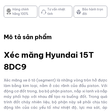
Hàng chính
Tư vấn nhiệt
Bảo hành trọn
hãng 100%
tình
đời
Mô tả sản phẩm
Xéc măng Hyundai 15T
8DC9
Xéc măng xe ô tô (segment) là những vòng tròn hở được
làm bằng kim loại, nằm ở các rãnh của đầu piston. Với
động cơ đốt trong, ba bộ phận piston, nắp xi lanh và nắp
máy phối hợp với nhau để tạo ra buồng đốt. Trong quá
trình đốt cháy nhiên liệu, bộ phận này sẽ phải chịu tác
động lớn của các yếu tố như nhiệt độ, lực ma sát, áp