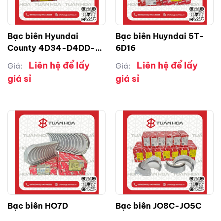
Bạc biên Hyundai
Bạc biên Huyndai 5T-
County 4D34-D4DD-
6D16
D4DB
Liên hệ để lấy
Liên hệ để lấy
Giá:
Giá:
giá sỉ
giá sỉ
Bạc biên HO7D
Bạc biên JO8C-JO5C