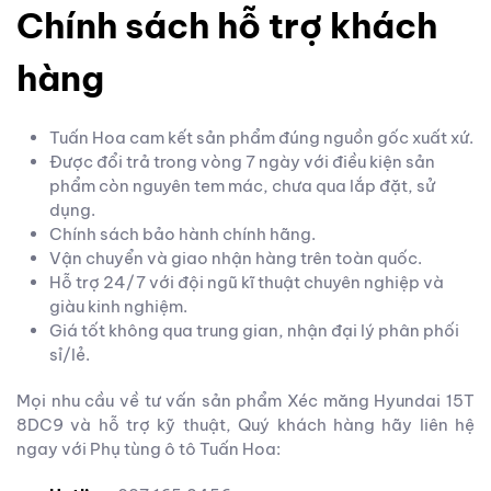
Chính sách hỗ trợ khách
hàng
Tuấn Hoa cam kết sản phẩm đúng nguồn gốc xuất xứ.
Được đổi trả trong vòng 7 ngày với điều kiện sản
phẩm còn nguyên tem mác, chưa qua lắp đặt, sử
dụng.
Chính sách bảo hành chính hãng.
Vận chuyển và giao nhận hàng trên toàn quốc.
Hỗ trợ 24/7 với đội ngũ kĩ thuật chuyên nghiệp và
giàu kinh nghiệm.
Giá tốt không qua trung gian, nhận đại lý phân phối
sỉ/lẻ.
Mọi nhu cầu về tư vấn sản phẩm Xéc măng Hyundai 15T
8DC9 và hỗ trợ kỹ thuật, Quý khách hàng hãy liên hệ
ngay với Phụ tùng ô tô Tuấn Hoa: