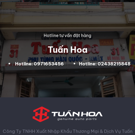
Hotline tư vấn đặt hàng
Tuấn Hoa
Hotline: 0971653456
Hotline: 02438215848
Công Ty TNHH Xuất Nhập Khẩu Thương Mại & Dịch Vụ Tuấn