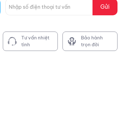
Gửi
Tư vấn nhiệt
Bảo hành
tình
trọn đời