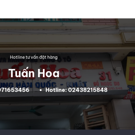
Hotline tư vấn đặt hàng
Tuấn Hoa
0971653456
Hotline: 02438215848