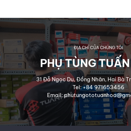
ĐỊA CHỈ CỦA CHÚNG TÔI
PHỤ TÙNG TUẤN
31 Đỗ Ngọc Du, Đồng Nhân, Hai Bà Tr
Tel: +84 971653456
Email: phutungototuanhoa@gm