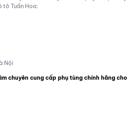
ô tô Tuấn Hoa:
à Nội
năm chuyên cung cấp phụ tùng chính hãng cho