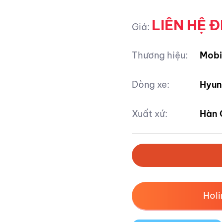
LIÊN HỆ Đ
Giá:
Thương hiệu:
Mobi
Dòng xe:
Hyun
Xuất xứ:
Hàn 
Hol