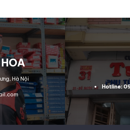
 HOA
ưng, Hà Nội
Hotline: 
ail.com