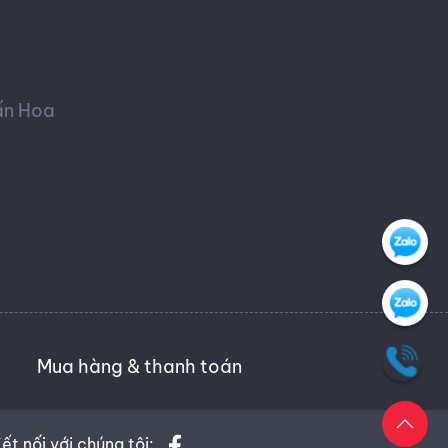
ấn Hoa
Mua hàng & thanh toán
ết nối với chúng tôi: