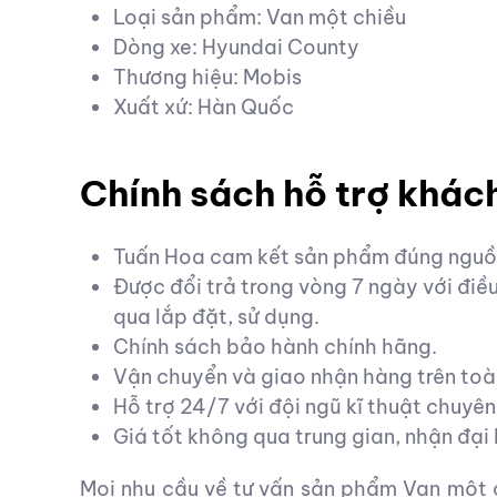
Loại sản phẩm: Van một chiều
Dòng xe: Hyundai County
Thương hiệu: Mobis
Xuất xứ: Hàn Quốc
Chính sách hỗ trợ khác
Tuấn Hoa cam kết sản phẩm đúng nguồn
Được đổi trả trong vòng 7 ngày với đi
qua lắp đặt, sử dụng.
Chính sách bảo hành chính hãng.
Vận chuyển và giao nhận hàng trên toà
Hỗ trợ 24/7 với đội ngũ kĩ thuật chuyên
Giá tốt không qua trung gian, nhận đại l
Mọi nhu cầu về tư vấn sản phẩm Van một 