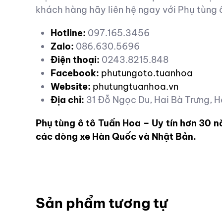
khách hàng hãy liên hệ ngay với Phụ tùng 
Hotline:
097.165.3456
Zalo:
086.630.5696
Điện thoại:
0243.8215.848
Facebook:
phutungoto.tuanhoa
Website:
phutungtuanhoa.vn
Địa chỉ:
31 Đỗ Ngọc Du, Hai Bà Trưng, H
Phụ tùng ô tô Tuấn Hoa – Uy tín hơn 30 
các dòng xe Hàn Quốc và Nhật Bản.
Sản phẩm tương tự