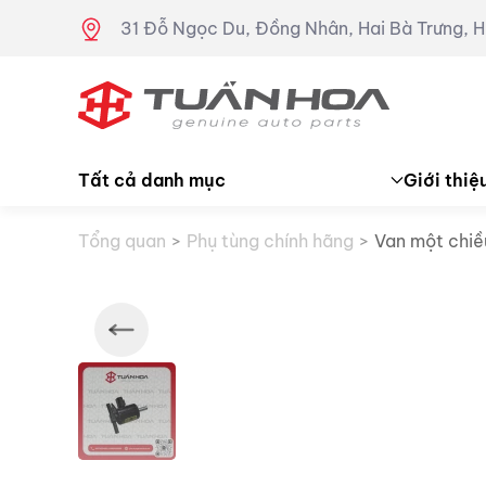
31 Đỗ Ngọc Du, Đồng Nhân, Hai Bà Trưng, H
Skip to main content
Tất cả danh mục
Giới thiệ
Tổng quan
Phụ tùng chính hãng
Van một chiề