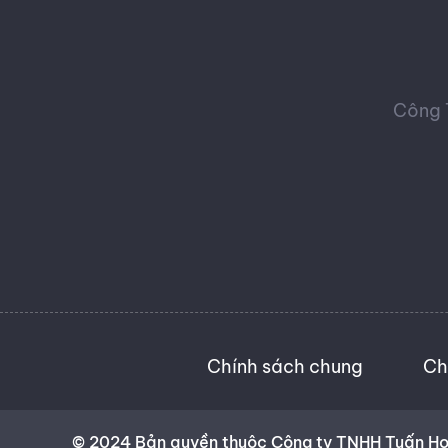
Công 
Chính sách chung
Ch
© 2024 Bản quyền thuộc Công ty TNHH Tuấn H