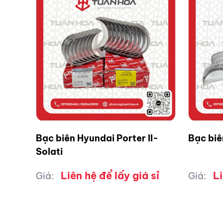
Bạc biên Hyundai Porter II-
Bạc bi
Solati
Liên hệ để lấy giá sỉ
Li
Giá:
Giá: