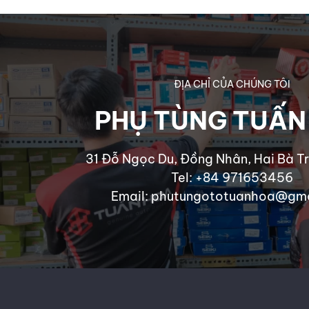
ĐỊA CHỈ CỦA CHÚNG TÔI
PHỤ TÙNG TUẤN
31 Đỗ Ngọc Du, Đồng Nhân, Hai Bà Tr
Tel: +84 971653456
Email: phutungototuanhoa@gm