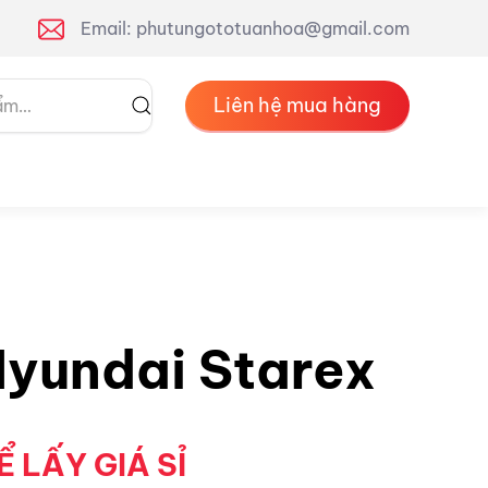
Email: phutungototuanhoa@gmail.com
Liên hệ mua hàng
Hyundai Starex
Ể LẤY GIÁ SỈ