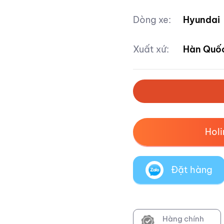
Dòng xe:
Hyundai
Xuất xứ:
Hàn Quố
Hol
Đặt hàng
Hàng chính