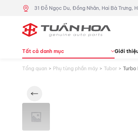
31 Đỗ Ngọc Du, Đồng Nhân, Hai Bà Trưng, H
Skip to main content
Tất cả danh mục
Giới thiệ
Tổng quan
Phụ tùng phần máy
Tubor
Turbo