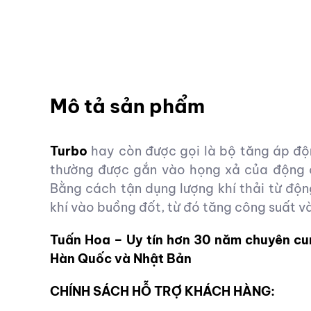
Mô tả sản phẩm
Turbo
hay còn được gọi là bộ tăng áp độn
thường được gắn vào họng xả của động 
Bằng cách tận dụng lượng khí thải từ độn
khí vào buồng đốt, từ đó tăng công suất v
Tuấn Hoa – Uy tín hơn 30 năm chuyên cu
Hàn Quốc và Nhật Bản
CHÍNH SÁCH HỖ TRỢ KHÁCH HÀNG: