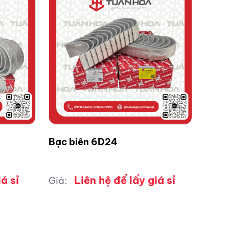
Bạc biên 6D24
á sỉ
Liên hệ để lấy giá sỉ
Giá: