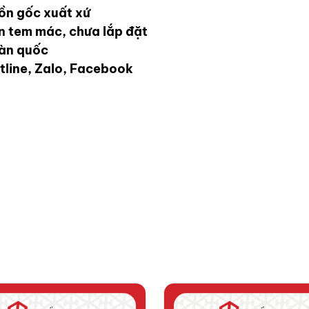
ồn gốc xuất xứ
ên tem mác, chưa lắp đặt
oàn quốc
tline, Zalo, Facebook