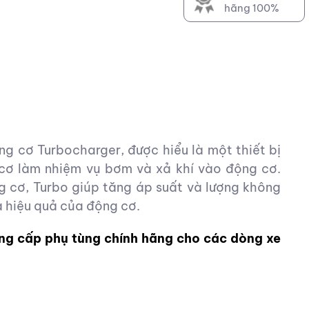
hãng 100%
g cơ Turbocharger, được hiểu là một thiết bị
cơ làm nhiệm vụ bơm và xả khí vào động cơ.
g cơ, Turbo giúp tăng áp suất và lượng không
à hiệu quả của động cơ.
ng cấp phụ tùng chính hãng cho các dòng xe