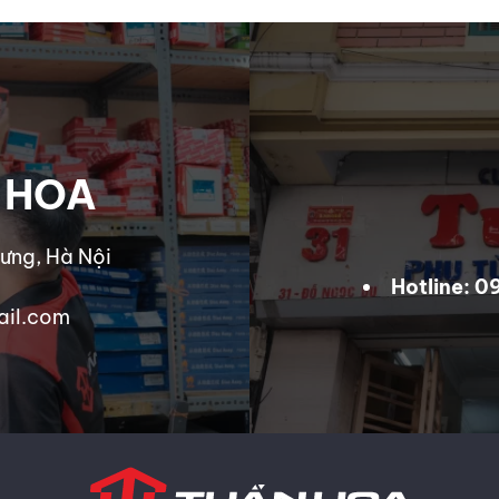
 HOA
ưng, Hà Nội
Hotline: 
ail.com