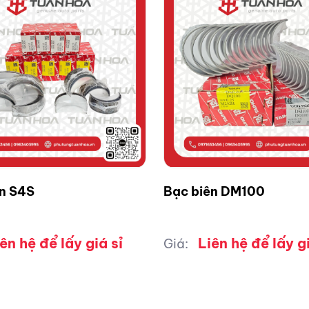
ên S4S
Bạc biên DM100
ên hệ để lấy giá sỉ
Liên hệ để lấy gi
Giá: