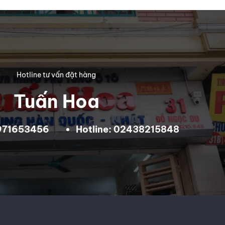
Hotline tư vấn đặt hàng
Tuấn Hoa
0971653456
Hotline: 02438215848