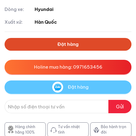
Dòng xe:
Hyundai
Xuất xứ:
Hàn Quốc
Đặt hàng
Holine mua hàng: 0971653456
Đặt hàng
Gửi
Hàng chính
Tư vấn nhiệt
Bảo hành trọn
hãng 100%
tình
đời