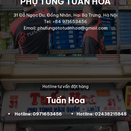
PHỤ TÙNG TUẤN HOA
31 Đỗ Ngọc Du, Đồng Nhân, Hai Bà Trưng, Hà Nội
Tel: +84 971653456
Email: phutungototuanhoa@gmail.com
Hotline tư vấn đặt hàng
Tuấn Hoa
Hotline: 0971653456
Hotline: 02438215848