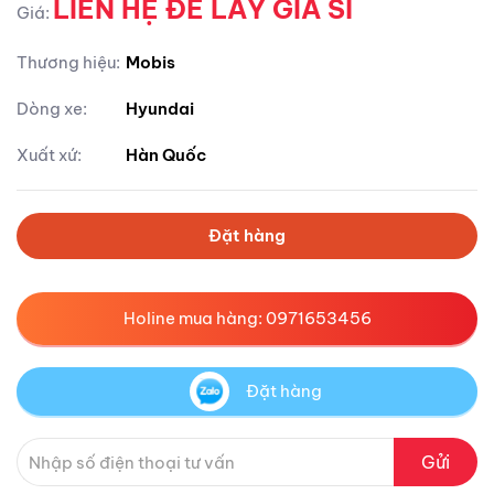
LIÊN HỆ ĐỂ LẤY GIÁ SỈ
Giá:
Thương hiệu:
Mobis
Dòng xe:
Hyundai
Xuất xứ:
Hàn Quốc
Đặt hàng
Holine mua hàng: 0971653456
Đặt hàng
Gửi