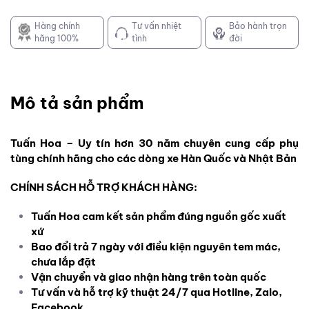
Hàng chính
Tư vấn nhiệt
Bảo hành trọn
hãng 100%
tình
đời
Mô tả sản phẩm
Tuấn Hoa – Uy tín hơn 30 năm chuyên cung cấp phụ
tùng chính hãng cho các dòng xe Hàn Quốc và Nhật Bản
CHÍNH SÁCH HỖ TRỢ KHÁCH HÀNG:
Tuấn Hoa cam kết sản phẩm đúng nguồn gốc xuất
xứ
Bao đổi trả 7 ngày với điều kiện nguyên tem mác,
chưa lắp đặt
Vận chuyển và giao nhận hàng trên toàn quốc
Tư vấn và hỗ trợ kỹ thuật 24/7 qua Hotline, Zalo,
Facebook