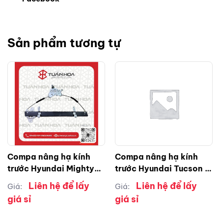
Sản phẩm tương tự
Compa nâng hạ kính
Compa nâng hạ kính
trước Hyundai Mighty
trước Hyundai Tucson (
3T5 RH ( phải )
phải )
Liên hệ để lấy
Liên hệ để lấy
Giá:
Giá:
giá sỉ
giá sỉ