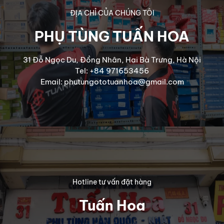
ĐỊA CHỈ CỦA CHÚNG TÔI
PHỤ TÙNG TUẤN HOA
31 Đỗ Ngọc Du, Đồng Nhân, Hai Bà Trưng, Hà Nội
Tel: +84 971653456
Email: phutungototuanhoa@gmail.com
Hotline tư vấn đặt hàng
Tuấn Hoa