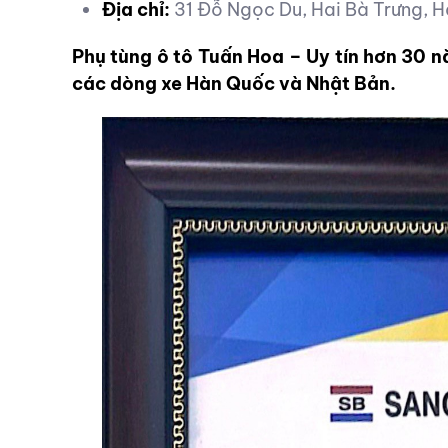
Địa chỉ:
31 Đỗ Ngọc Du, Hai Bà Trưng, H
Phụ tùng ô tô Tuấn Hoa – Uy tín hơn 30 
các dòng xe Hàn Quốc và Nhật Bản.