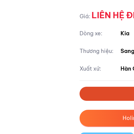
LIÊN HỆ Đ
Giá:
Dòng xe:
Kia
Thương hiệu:
Sang
Xuất xứ:
Hàn 
Hol