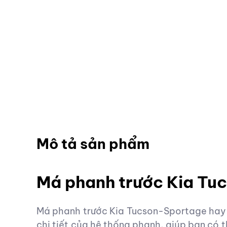
Mô tả sản phẩm
Má phanh trước Kia Tu
Má phanh trước Kia Tucson-Sportage hay c
chi tiết của hệ thống phanh, giúp bạn có 