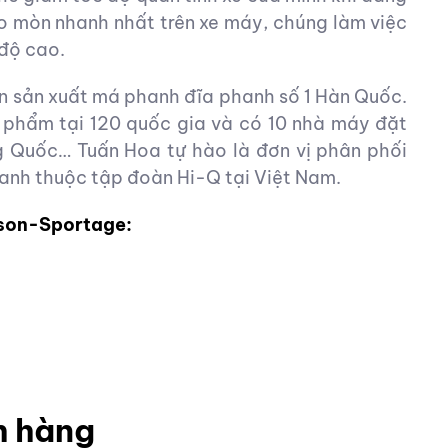
o mòn nhanh nhất trên xe máy, chúng làm việc
 độ cao.
n sản xuất má phanh đĩa phanh số 1 Hàn Quốc.
 phẩm tại 120 quốc gia và có 10 nhà máy đặt
g Quốc… Tuấn Hoa tự hào là đơn vị phân phối
anh thuộc tập đoàn Hi-Q tại Việt Nam.
ucson-Sportage:
h hàng