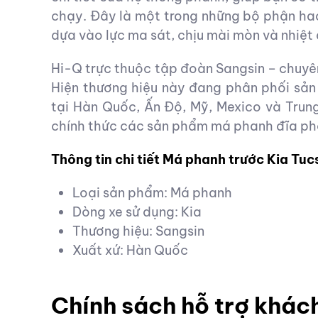
chạy. Đây là một trong những bộ phận ha
dựa vào lực ma sát, chịu mài mòn và nhiệt
Hi-Q trực thuộc tập đoàn Sangsin – chuyê
Hiện thương hiệu này đang phân phối sản
tại Hàn Quốc, Ấn Độ, Mỹ, Mexico và Trun
chính thức các sản phẩm má phanh đĩa ph
Thông tin chi tiết Má phanh trước Kia T
Loại sản phẩm: Má phanh
Dòng xe sử dụng: Kia
Thương hiệu: Sangsin
Xuất xứ: Hàn Quốc
Chính sách hỗ trợ khác