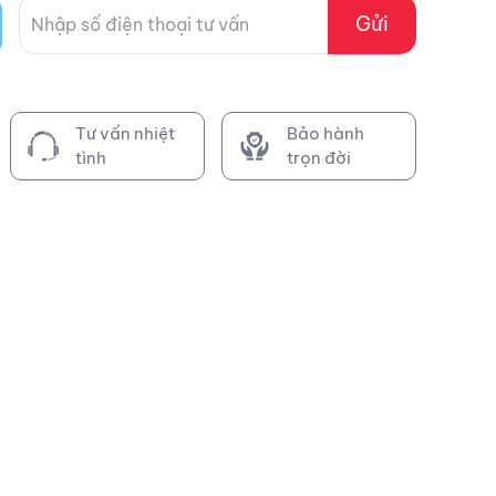
Gửi
Tư vấn nhiệt
Bảo hành
tình
trọn đời