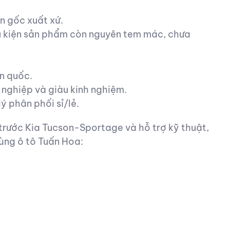
 gốc xuất xứ.
ều kiện sản phẩm còn nguyên tem mác, chưa
n quốc.
 nghiệp và giàu kinh nghiệm.
ý phân phối sỉ/lẻ.
trước Kia Tucson-Sportage và hỗ trợ kỹ thuật,
ùng ô tô Tuấn Hoa: