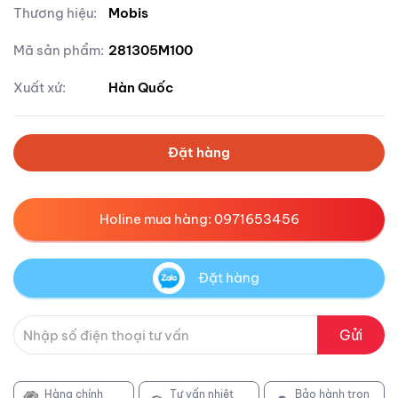
Thương hiệu:
Mobis
Mã sản phẩm:
281305M100
Xuất xứ:
Hàn Quốc
Đặt hàng
Holine mua hàng: 0971653456
Đặt hàng
Gửi
Hàng chính
Tư vấn nhiệt
Bảo hành trọn