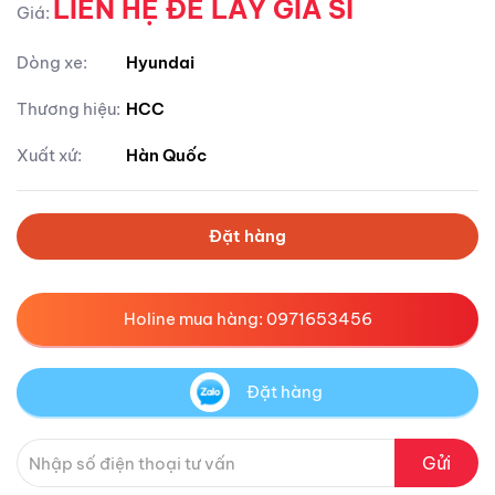
LIÊN HỆ ĐỂ LẤY GIÁ SỈ
Giá:
Dòng xe:
Hyundai
Thương hiệu:
HCC
Xuất xứ:
Hàn Quốc
Đặt hàng
Holine mua hàng: 0971653456
Đặt hàng
Gửi