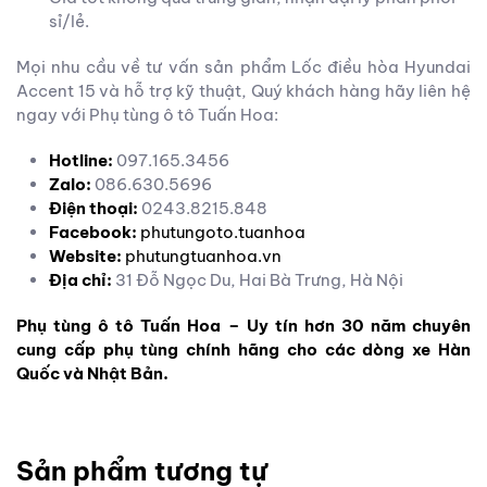
sỉ/lẻ.
Mọi nhu cầu về tư vấn sản phẩm Lốc điều hòa Hyundai
Accent 15 và hỗ trợ kỹ thuật, Quý khách hàng hãy liên hệ
ngay với Phụ tùng ô tô Tuấn Hoa:
Hotline:
097.165.3456
Zalo:
086.630.5696
Điện thoại:
0243.8215.848
Facebook:
phutungoto.tuanhoa
Website:
phutungtuanhoa.vn
Địa chỉ:
31 Đỗ Ngọc Du, Hai Bà Trưng, Hà Nội
Phụ tùng ô tô Tuấn Hoa – Uy tín hơn 30 năm chuyên
cung cấp phụ tùng chính hãng cho các dòng xe Hàn
Quốc và Nhật Bản.
Sản phẩm tương tự