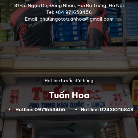
31 Đỗ Ngọc Du, Đồng Nhân, Hai Bà Trưng, Hà Nội
Tel: +84 971653456
Email: phutungototuanhoa@gmail.com
Hotline tư vấn đặt hàng
Tuấn Hoa
Hotline: 0971653456
Hotline: 02438215848