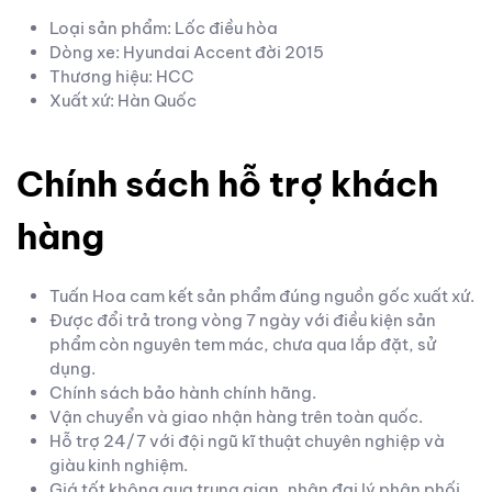
Loại sản phẩm: Lốc điều hòa
Dòng xe: Hyundai Accent đời 2015
Thương hiệu: HCC
Xuất xứ: Hàn Quốc
Chính sách hỗ trợ khách
hàng
Tuấn Hoa cam kết sản phẩm đúng nguồn gốc xuất xứ.
Được đổi trả trong vòng 7 ngày với điều kiện sản
phẩm còn nguyên tem mác, chưa qua lắp đặt, sử
dụng.
Chính sách bảo hành chính hãng.
Vận chuyển và giao nhận hàng trên toàn quốc.
Hỗ trợ 24/7 với đội ngũ kĩ thuật chuyên nghiệp và
giàu kinh nghiệm.
Giá tốt không qua trung gian, nhận đại lý phân phối