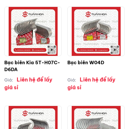
Bạc biên Kia 5T-H07C-
Bạc biên W04D
D6DA
Liên hệ để lấy
Liên hệ để lấy
Giá:
Giá:
giá sỉ
giá sỉ