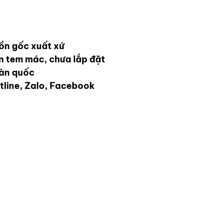
ồn gốc xuất xứ
ên tem mác, chưa lắp đặt
oàn quốc
tline, Zalo, Facebook