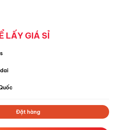
Ể LẤY GIÁ SỈ
s
dai
Quốc
Đặt hàng