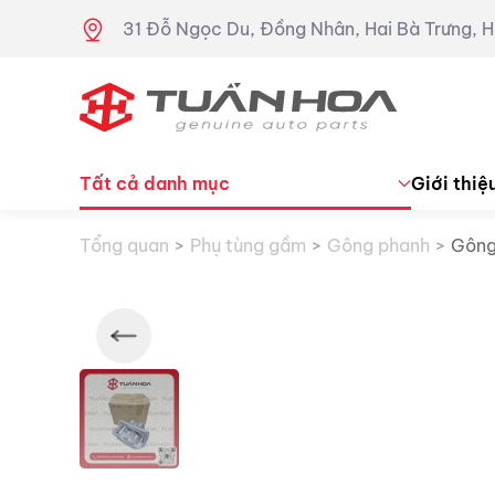
31 Đỗ Ngọc Du, Đồng Nhân, Hai Bà Trưng, H
Skip to main content
Tất cả danh mục
Giới thiệ
Tổng quan
Phụ tùng gầm
Gông phanh
Gông 