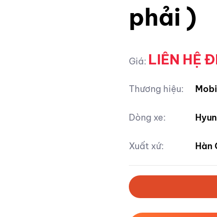
phải )
LIÊN HỆ Đ
Giá:
Thương hiệu:
Mobi
Dòng xe:
Hyun
Xuất xứ:
Hàn 