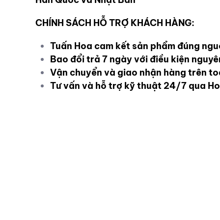
CHÍNH SÁCH HỖ TRỢ KHÁCH HÀNG:
Tuấn Hoa cam kết sản phẩm đúng ngu
Bao đổi trả 7 ngày với điều kiện nguy
Vận chuyển và giao nhận hàng trên t
Tư vấn và hỗ trợ kỹ thuật 24/7 qua Ho