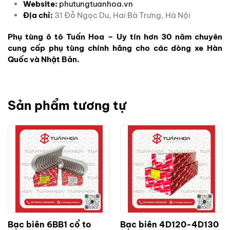
Website:
phutungtuanhoa.vn
Địa chỉ:
31 Đỗ Ngọc Du, Hai Bà Trưng, Hà Nội
Phụ tùng ô tô Tuấn Hoa – Uy tín hơn 30 năm chuyên
cung cấp phụ tùng chính hãng cho các dòng xe Hàn
Quốc và Nhật Bản.
Sản phẩm tương tự
Bạc biên 6BB1 cổ to
Bạc biên 4D120-4D130