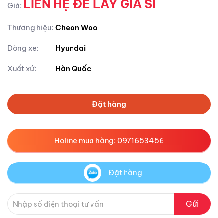
LIÊN HỆ ĐỂ LẤY GIÁ SỈ
Giá:
Thương hiệu:
Cheon Woo
Dòng xe:
Hyundai
Xuất xứ:
Hàn Quốc
Đặt hàng
Holine mua hàng: 0971653456
Đặt hàng
Gửi