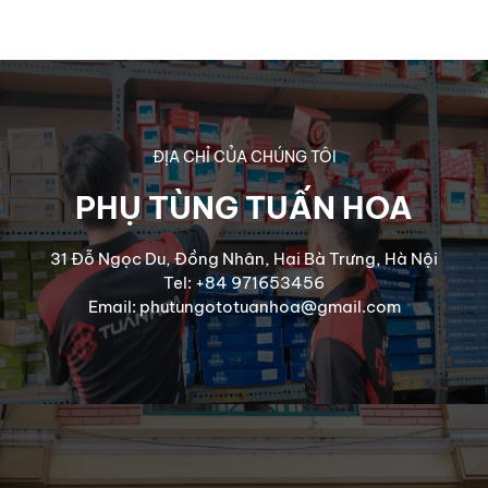
ĐỊA CHỈ CỦA CHÚNG TÔI
PHỤ TÙNG TUẤN HOA
31 Đỗ Ngọc Du, Đồng Nhân, Hai Bà Trưng, Hà Nội
Tel: +84 971653456
Email: phutungototuanhoa@gmail.com