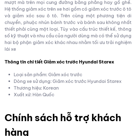
mượt mà trên mọi cung đường bằng phẳng hay gồ ghề.
Hệ thống giảm xóc trên xe hơi gồm có giảm xóc trước ô tô
và giảm xóc sau ô tô. Trên cùng một phương tiện di
chuyển, phuộc nhún bánh trước và bánh sau không nhất
thiết phải cùng một loại. Tùy vào cấu trúc thiết kế, thông
số kỹ thuật và nhu cầu của người dùng mà có thể sử dụng
hai bộ phận giảm xóc khác nhau nhằm tối ưu trải nghiệm
lái xe
Thông tin chi tiết Giảm xóc trước Hyundai Starex
Loại sản phẩm: Giảm xóc trước
Dòng xe sử dụng: Giảm xóc trước Hyundai Starex
Thương hiệu: Korean
Xuất xứ: Hàn Quốc
Chính sách hỗ trợ khách
hàng