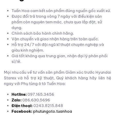
Tuấn Hoa cam kết sản phẩm đúng nguồn gốc xuất xứ.
Được đổi trả trong vòng 7 ngày với điều kiện sản
phẩm còn nguyên tem mác, chưa qua lắp đặt, sử
dụng.
Chính sách bảo hành chính hãng.
Vận chuyển và giao nhận hàng trên toàn quốc.
Hỗ trợ 24/7 với đội ngũ kĩ thuật chuyên nghiệp và
giàu kinh nghiệm.
Giá tốt không qua trung gian, nhận đại lý phân phối
sỉ/lẻ.
Mọi nhu cầu về tư vấn sản phẩm Giảm xóc trước Hyundai
Starex và hỗ trợ kỹ thuật, Quý khách hàng hãy liên hệ
ngay với Phụ tùng ô tô Tuấn Hoa:
Hotline:
097.165.3456
Zalo:
086.630.5696
Điện thoại:
0243.8215.848
Facebook:
phutungoto.tuanhoa