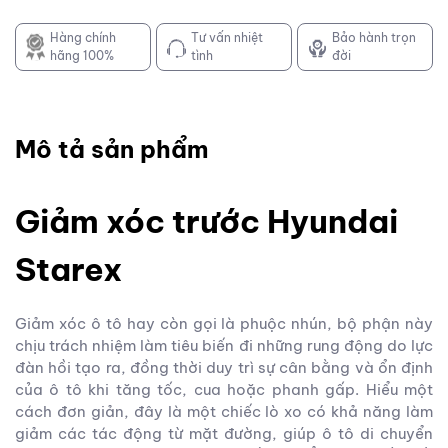
Hàng chính
Tư vấn nhiệt
Bảo hành trọn
hãng 100%
tình
đời
Mô tả sản phẩm
Giảm xóc trước Hyundai
Starex
Giảm xóc ô tô hay còn gọi là phuộc nhún, bộ phận này
chịu trách nhiệm làm tiêu biến đi những rung động do lực
đàn hồi tạo ra, đồng thời duy trì sự cân bằng và ổn định
của ô tô khi tăng tốc, cua hoặc phanh gấp. Hiểu một
cách đơn giản, đây là một chiếc lò xo có khả năng làm
giảm các tác động từ mặt đường, giúp ô tô di chuyển