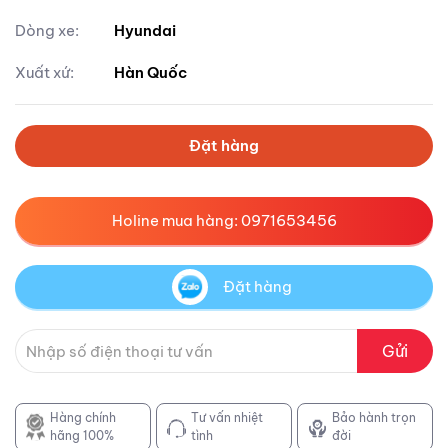
Dòng xe:
Hyundai
Xuất xứ:
Hàn Quốc
Đặt hàng
Holine mua hàng: 0971653456
Đặt hàng
Gửi
Hàng chính
Tư vấn nhiệt
Bảo hành trọn
hãng 100%
tình
đời