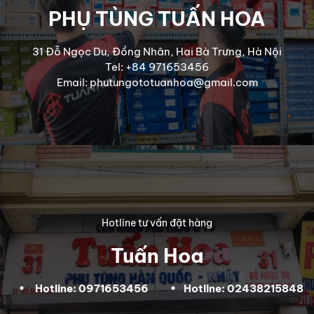
PHỤ TÙNG TUẤN HOA
31 Đỗ Ngọc Du, Đồng Nhân, Hai Bà Trưng, Hà Nội
Tel: +84 971653456
Email: phutungototuanhoa@gmail.com
Hotline tư vấn đặt hàng
Tuấn Hoa
Hotline: 0971653456
Hotline: 02438215848