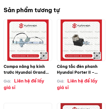
Sản phẩm tương tự
Compa nâng hạ kính
Công tắc đèn phanh
trước Hyundai Grand
Hyundai Porter II –
Starex RH ( phải )
Grand Starex – Elantra
Liên hệ để lấy
Liên hệ để lấy
Giá:
Giá:
giá sỉ
giá sỉ