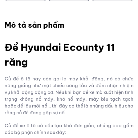
Mô tả sản phẩm
Đề Hyundai Ecounty 11
răng
Củ đề ô tô hay còn gọi lá máy khởi động, nó có chức
năng giống như một chiếc công tắc và đảm nhận nhiệm
vụ khởi động động cơ. Nếu khi bạn đề xe mà xuất hiện tình
trạng không nổ máy, khó nổ máy, máy kêu tạch tạch
hoặc đề lâu mới nổ… thì đây có thể là những dấu hiệu cho
rằng củ đề đang gặp sự cố.
Củ đề xe ô tô có cấu tạo khá đơn giản, chúng bao gồm
các bộ phận chính sau đây: