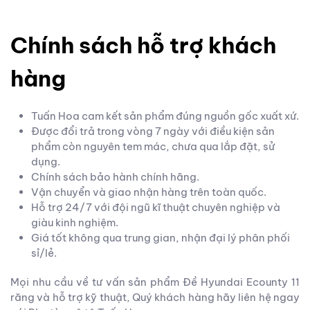
Chính sách hỗ trợ khách
hàng
Tuấn Hoa cam kết sản phẩm đúng nguồn gốc xuất xứ.
Được đổi trả trong vòng 7 ngày với điều kiện sản
phẩm còn nguyên tem mác, chưa qua lắp đặt, sử
dụng.
Chính sách bảo hành chính hãng.
Vận chuyển và giao nhận hàng trên toàn quốc.
Hỗ trợ 24/7 với đội ngũ kĩ thuật chuyên nghiệp và
giàu kinh nghiệm.
Giá tốt không qua trung gian, nhận đại lý phân phối
sỉ/lẻ.
Mọi nhu cầu về tư vấn sản phẩm Đề Hyundai Ecounty 11
răng và hỗ trợ kỹ thuật, Quý khách hàng hãy liên hệ ngay