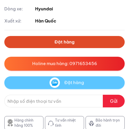
Dòng xe:
Hyundai
Xuất xứ:
Hàn Quốc
Đặt hàng
Holine mua hàng: 0971653456
Đặt hàng
Gửi
Hàng chính
Tư vấn nhiệt
Bảo hành trọn
hãng 100%
tình
đời