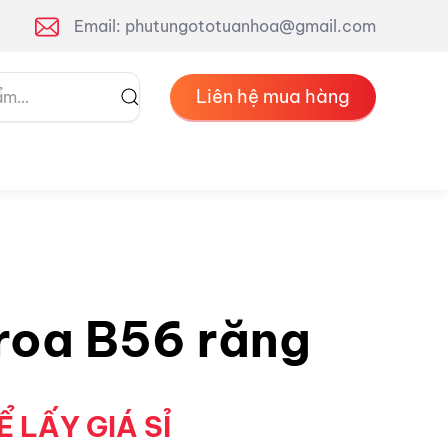
Email: phutungototuanhoa@gmail.com
Liên hệ mua hàng
roa B56 răng
Ể LẤY GIÁ SỈ