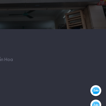
ấn Hoa