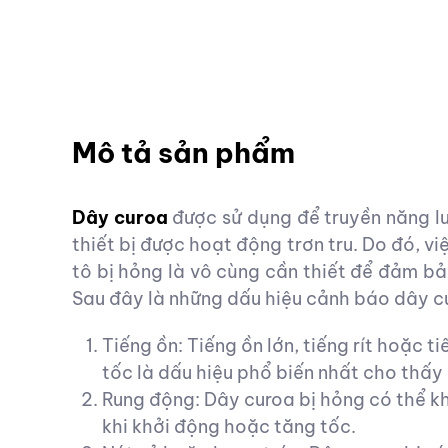
Mô tả sản phẩm
Dây curoa
được sử dụng để truyền năng 
thiết bị được hoạt động trơn tru. Do đó, 
tô bị hỏng là vô cùng cần thiết để đảm bả
Sau đây là những dấu hiệu cảnh báo dây c
Tiếng ồn: Tiếng ồn lớn, tiếng rít hoặc 
tốc là dấu hiệu phổ biến nhất cho thấy
Rung động: Dây curoa bị hỏng có thể kh
khi khởi động hoặc tăng tốc.