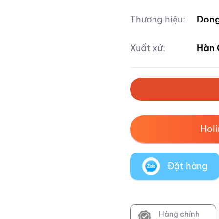
Thương hiệu:
Dong
Xuất xứ:
Hàn 
Hol
Đặt hàng
Hàng chính