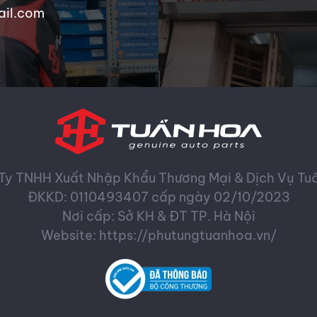
ail.com
Ty TNHH Xuất Nhập Khẩu Thương Mại & Dịch Vụ Tu
ĐKKD: 0110493407 cấp ngày 02/10/2023
Nơi cấp: Sở KH & ĐT TP. Hà Nội
Website: https://phutungtuanhoa.vn/