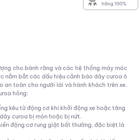
hãng 100%
lượng cho bánh răng và các hệ thống máy móc
việc nắm bắt các dấu hiệu cảnh báo dây curoa ô
o an toàn cho người lái và hành khách trên xe.
uroa hỏng:
tiếng kêu từ động cơ khi khởi động xe hoặc tăng
 dây curoa bị mòn hoặc bị nứt.
iến động cơ rung giật bất thường, đặc biệt là