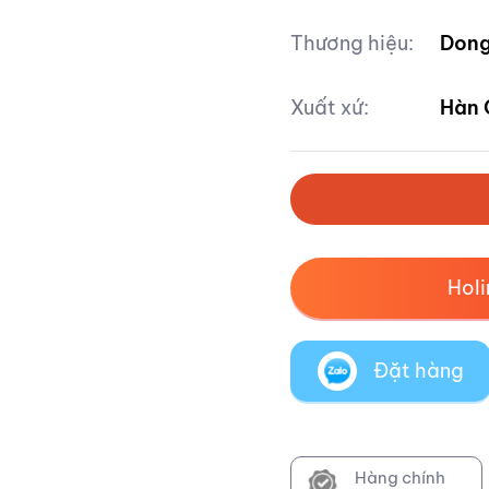
Thương hiệu:
Dong
Xuất xứ:
Hàn 
Hol
Đặt hàng
Hàng chính