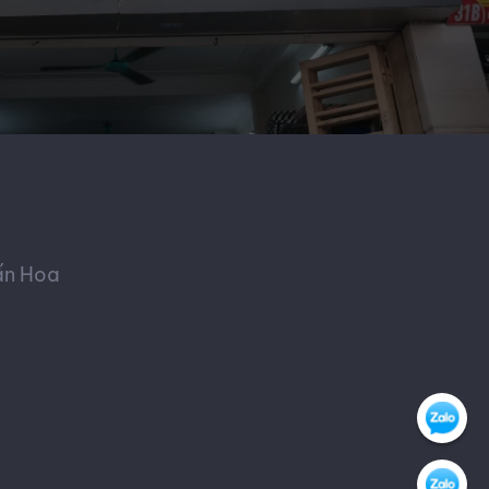
ấn Hoa