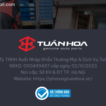
ail.com
Ty TNHH Xuất Nhập Khẩu Thương Mại & Dịch Vụ Tu
ĐKKD: 0110493407 cấp ngày 02/10/2023
Nơi cấp: Sở KH & ĐT TP. Hà Nội
Website: https://phutungtuanhoa.vn/