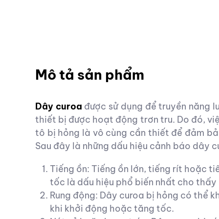
Mô tả sản phẩm
Dây curoa
được sử dụng để truyền năng 
thiết bị được hoạt động trơn tru. Do đó, 
tô bị hỏng là vô cùng cần thiết để đảm bả
Sau đây là những dấu hiệu cảnh báo dây c
Tiếng ồn: Tiếng ồn lớn, tiếng rít hoặc 
tốc là dấu hiệu phổ biến nhất cho thấy
Rung động: Dây curoa bị hỏng có thể kh
khi khởi động hoặc tăng tốc.