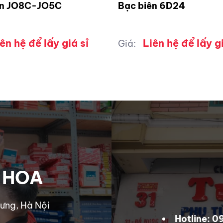
ên JO8C-JO5C
Bạc biên 6D24
ên hệ để lấy giá sỉ
Liên hệ để lấy gi
Giá:
 HOA
ưng, Hà Nội
Hotline: 