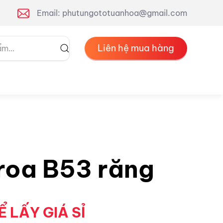
Email: phutungototuanhoa@gmail.com
Liên hệ mua hàng
roa B53 răng
Ể LẤY GIÁ SỈ