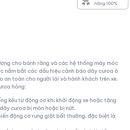
hãng 100%
lượng cho bánh răng và các hệ thống máy móc
việc nắm bắt các dấu hiệu cảnh báo dây curoa ô
o an toàn cho người lái và hành khách trên xe.
uroa hỏng:
tiếng kêu từ động cơ khi khởi động xe hoặc tăng
 dây curoa bị mòn hoặc bị nứt.
iến động cơ rung giật bất thường, đặc biệt là