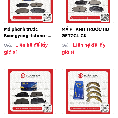
Má phanh trước
MÁ PHANH TRƯỚC HD
Ssangyong-Istana-
GETZCLICK
Mercedes
Liên hệ để lấy
Liên hệ để lấy
Giá:
Giá:
giá sỉ
giá sỉ