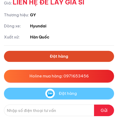
LIÊN HỆ ĐỂ LẤY GIÁ SỈ
Giá:
Thương hiệu:
GY
Dòng xe:
Hyundai
Xuất xứ:
Hàn Quốc
Đặt hàng
Holine mua hàng: 0971653456
Đặt hàng
Gửi