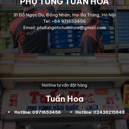
PHỤ TÙNG TUẤN HOA
31 Đỗ Ngọc Du, Đồng Nhân, Hai Bà Trưng, Hà Nội
Tel: +84 971653456
Email: phutungototuanhoa@gmail.com
Hotline tư vấn đặt hàng
Tuấn Hoa
Hotline: 0971653456
Hotline: 02438215848