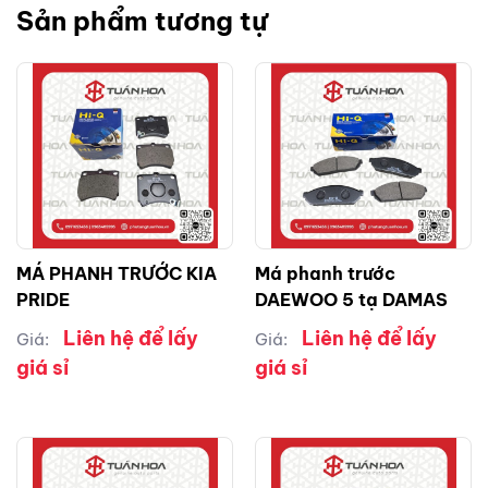
Sản phẩm tương tự
MÁ PHANH TRƯỚC KIA
Má phanh trước
PRIDE
DAEWOO 5 tạ DAMAS
Liên hệ để lấy
Liên hệ để lấy
Giá:
Giá:
giá sỉ
giá sỉ