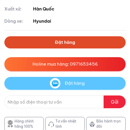
Xuất xứ:
Hàn Quốc
Dòng xe:
Hyundai
Đặt hàng
Holine mua hàng: 0971653456
Đặt hàng
Gửi
Hàng chính
Tư vấn nhiệt
Bảo hành trọn
hãng 100%
tình
đời