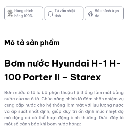
Hàng chính
Tư vấn nhiệt
Bảo hành trọn
hãng 100%
tình
đời
Mô tả sản phẩm
Bơm nước Hyundai H-1 H-
100 Porter II – Starex
Bơm nước ô tô là bộ phận thuộc hệ thống làm mát bằng
nước của xe ô tô. Chức năng chính là đảm nhận nhiệm vụ
cung cấp nước cho hệ thống làm mát với lưu lượng nước
và áp suất nhất định, giúp duy trì ổn định mức nhiệt độ
mà động cơ có thể hoạt động bình thường. Dưới đây là
một số cảnh báo khi bơm nước hỏng: