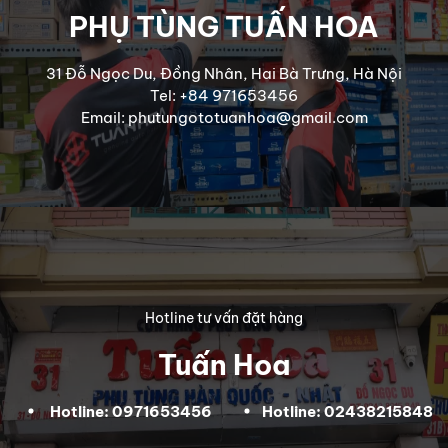
PHỤ TÙNG TUẤN HOA
31 Đỗ Ngọc Du, Đồng Nhân, Hai Bà Trưng, Hà Nội
Tel: +84 971653456
Email: phutungototuanhoa@gmail.com
Hotline tư vấn đặt hàng
Tuấn Hoa
Hotline: 0971653456
Hotline: 02438215848