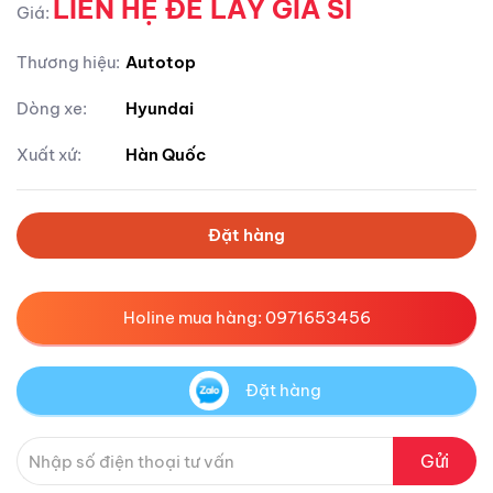
LIÊN HỆ ĐỂ LẤY GIÁ SỈ
Giá:
Thương hiệu:
Autotop
Dòng xe:
Hyundai
Xuất xứ:
Hàn Quốc
Đặt hàng
Holine mua hàng: 0971653456
Đặt hàng
Gửi