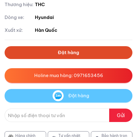
Thương hiệu:
THC
Dòng xe:
Hyundai
Xuất xứ:
Hàn Quốc
Đặt hàng
Holine mua hàng: 0971653456
Đặt hàng
Gửi
Hàng chính
Tư vấn nhiệt
Bảo hành trọn