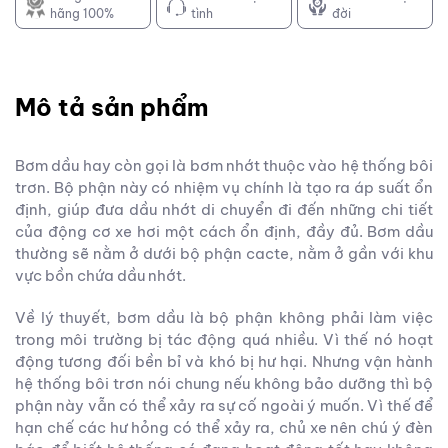
hãng 100%
tình
đời
Mô tả sản phẩm
Bơm dầu hay còn gọi là bơm nhớt thuộc vào hệ thống bôi
trơn. Bộ phận này có nhiệm vụ chính là tạo ra áp suất ổn
định, giúp đưa dầu nhớt di chuyển đi đến những chi tiết
của động cơ xe hơi một cách ổn định, đầy đủ. Bơm dầu
thường sẽ nằm ở dưới bộ phận cacte, nằm ở gần với khu
vực bồn chứa dầu nhớt.
Về lý thuyết, bơm dầu là bộ phận không phải làm việc
trong môi trường bị tác động quá nhiều. Vì thế nó hoạt
động tương đối bền bỉ và khó bị hư hại. Nhưng vận hành
hệ thống bôi trơn nói chung nếu không bảo dưỡng thì bộ
phận này vẫn có thể xảy ra sự cố ngoài ý muốn. Vì thế để
hạn chế các hư hỏng có thể xảy ra, chủ xe nên chú ý đèn