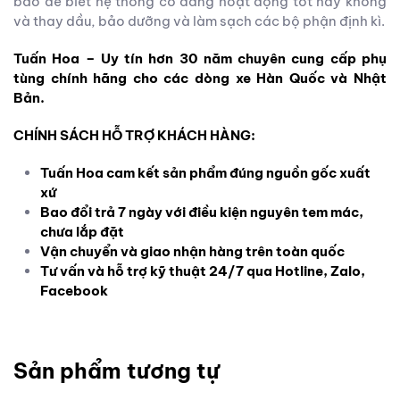
báo để biết hệ thống có đang hoạt động tốt hay không
và thay dầu, bảo dưỡng và làm sạch các bộ phận định kì.
Tuấn Hoa – Uy tín hơn 30 năm chuyên cung cấp phụ
tùng chính hãng cho các dòng xe Hàn Quốc và Nhật
Bản.
CHÍNH SÁCH HỖ TRỢ KHÁCH HÀNG:
Tuấn Hoa cam kết sản phẩm đúng nguồn gốc xuất
xứ
Bao đổi trả 7 ngày với điều kiện nguyên tem mác,
chưa lắp đặt
Vận chuyển và giao nhận hàng trên toàn quốc
Tư vấn và hỗ trợ kỹ thuật 24/7 qua Hotline, Zalo,
Facebook
Sản phẩm tương tự