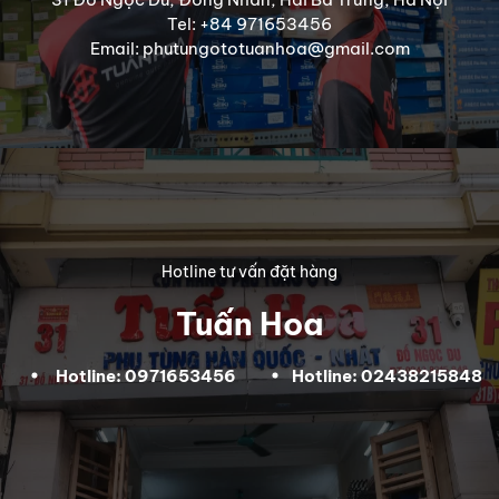
Tel: +84 971653456
Email: phutungototuanhoa@gmail.com
Hotline tư vấn đặt hàng
Tuấn Hoa
Hotline: 0971653456
Hotline: 02438215848