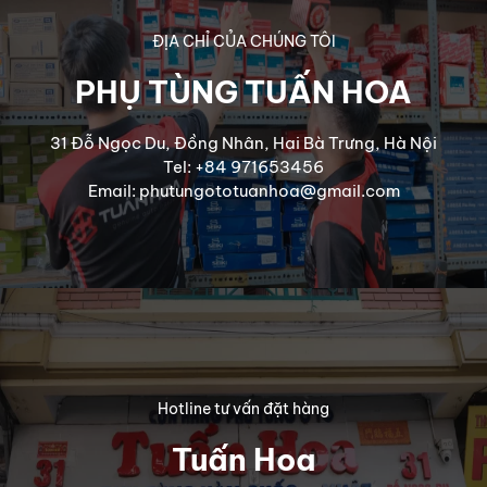
ĐỊA CHỈ CỦA CHÚNG TÔI
PHỤ TÙNG TUẤN HOA
31 Đỗ Ngọc Du, Đồng Nhân, Hai Bà Trưng, Hà Nội
Tel: +84 971653456
Email: phutungototuanhoa@gmail.com
Hotline tư vấn đặt hàng
Tuấn Hoa