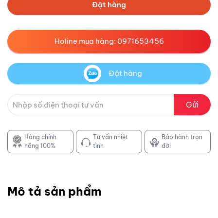
Đặt hàng
Holine mua hàng: 0971653456
Đặt hàng
Gửi
Hàng chính
Tư vấn nhiệt
Bảo hành trọn
hãng 100%
tình
đời
Mô tả sản phẩm