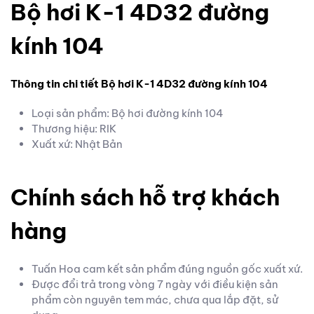
Bộ hơi K-1 4D32 đường
kính 104
Thông tin chi tiết Bộ hơi K-1 4D32 đường kính 104
Loại sản phẩm: Bộ hơi đường kính 104
Thương hiệu: RIK
Xuất xứ: Nhật Bản
Chính sách hỗ trợ khách
hàng
Tuấn Hoa cam kết sản phẩm đúng nguồn gốc xuất xứ.
Được đổi trả trong vòng 7 ngày với điều kiện sản
phẩm còn nguyên tem mác, chưa qua lắp đặt, sử