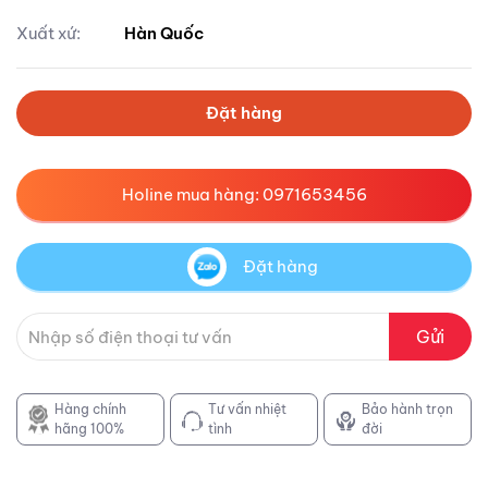
Xuất xứ:
Hàn Quốc
Đặt hàng
Holine mua hàng: 0971653456
Đặt hàng
Gửi
Hàng chính
Tư vấn nhiệt
Bảo hành trọn
hãng 100%
tình
đời