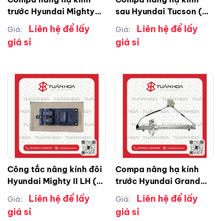
trước Hyundai Mighty
sau Hyundai Tucson (
3T5 RH ( phải )
phải )
Liên hệ để lấy
Liên hệ để lấy
Giá:
Giá:
giá sỉ
giá sỉ
Công tắc nâng kính đôi
Compa nâng hạ kính
Hyundai Mighty II LH (
trước Hyundai Grand
trái )
Starex LH ( trái )
Liên hệ để lấy
Liên hệ để lấy
Giá:
Giá:
giá sỉ
giá sỉ