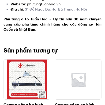
Website:
phutungtuanhoa.vn
Địa chỉ:
31 Đỗ Ngọc Du, Hai Bà Trưng, Hà Nội
Phụ tùng ô tô Tuấn Hoa – Uy tín hơn 30 năm chuyên
cung cấp phụ tùng chính hãng cho các dòng xe Hàn
Quốc và Nhật Bản.
Sản phẩm tương tự
Compa nâng hạ kính
Compa nâng hạ kính