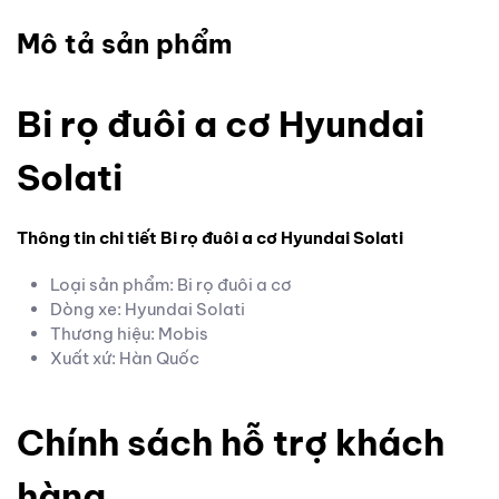
Mô tả sản phẩm
Bi rọ đuôi a cơ Hyundai
Solati
Thông tin chi tiết Bi rọ đuôi a cơ Hyundai Solati
Loại sản phẩm: Bi rọ đuôi a cơ
Dòng xe: Hyundai Solati
Thương hiệu: Mobis
Xuất xứ: Hàn Quốc
Chính sách hỗ trợ khách
hàng