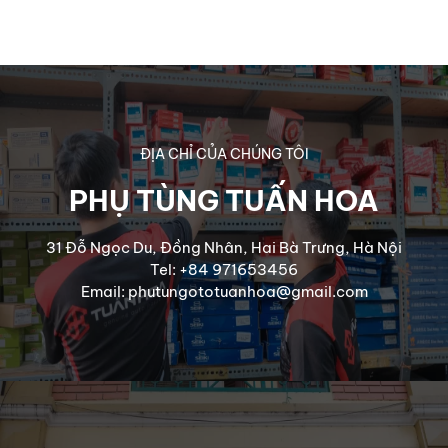
ĐỊA CHỈ CỦA CHÚNG TÔI
PHỤ TÙNG TUẤN HOA
31 Đỗ Ngọc Du, Đồng Nhân, Hai Bà Trưng, Hà Nội
Tel: +84 971653456
Email: phutungototuanhoa@gmail.com