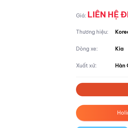
LIÊN HỆ Đ
Giá:
Thương hiệu:
Kore
Dòng xe:
Kia
Xuất xứ:
Hàn 
Hol