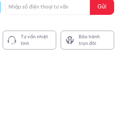
Gửi
Tư vấn nhiệt
Bảo hành
tình
trọn đời