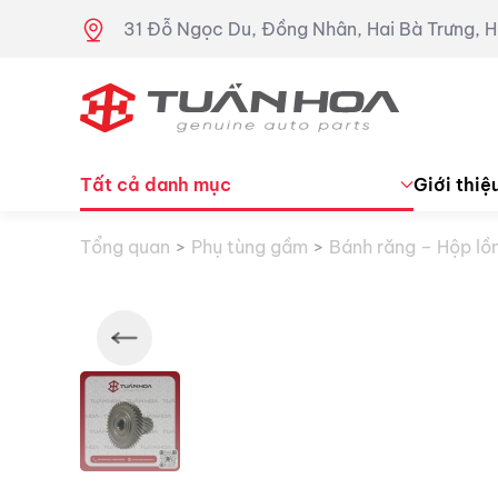
31 Đỗ Ngọc Du, Đồng Nhân, Hai Bà Trưng, H
Skip to main content
Tất cả danh mục
Giới thiệ
Tổng quan
Phụ tùng gầm
Bánh răng – Hộp lồ