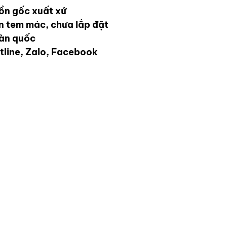
ồn gốc xuất xứ
ên tem mác, chưa lắp đặt
oàn quốc
tline, Zalo, Facebook