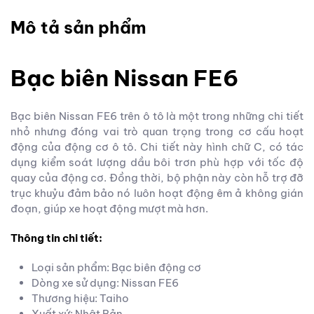
Mô tả sản phẩm
Bạc biên Nissan FE6
Bạc biên Nissan FE6 trên ô tô là một trong những chi tiết
nhỏ nhưng đóng vai trò quan trọng trong cơ cấu hoạt
động của động cơ ô tô. Chi tiết này hình chữ C, có tác
dụng kiểm soát lượng dầu bôi trơn phù hợp với tốc độ
quay của động cơ. Đồng thời, bộ phận này còn hỗ trợ đỡ
trục khuỷu đảm bảo nó luôn hoạt động êm ả không gián
đoạn, giúp xe hoạt động mượt mà hơn.
Thông tin chi tiết:
Loại sản phẩm: Bạc biên động cơ
Dòng xe sử dụng: Nissan FE6
Thương hiệu: Taiho
Xuất xứ: Nhật Bản