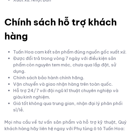
Chính sách hỗ trợ khách
hàng
Tuấn Hoa cam kết sản phẩm đúng nguồn gốc xuất xứ.
Được đổi trả trong vòng 7 ngày với điều kiện sản
phẩm còn nguyên tem mác, chưa qua lắp đặt, sử
dụng.
Chính sách bảo hành chính hãng.
Vận chuyển và giao nhận hàng trên toàn quốc.
Hỗ trợ 24/7 với đội ngũ kĩ thuật chuyên nghiệp và
giàu kinh nghiệm.
Giá tốt không qua trung gian, nhận đại lý phân phối
sỉ/lẻ.
Mọi nhu cầu về tư vấn sản phẩm và hỗ trợ kỹ thuật, Quý
khách hàng hãy liên hệ ngay với Phụ tùng ô tô Tuấn Hoa: