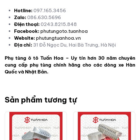
Hotline:
097.165.3456
Zalo:
086.630.5696
Điện thoại:
0243.8215.848
Facebook:
phutungoto.tuanhoa
Website:
phutungtuanhoa.vn
Địa chỉ:
31 Đỗ Ngọc Du, Hai Bà Trưng, Hà Nội
Phụ tùng ô tô Tuấn Hoa – Uy tín hơn 30 năm chuyên
cung cấp phụ tùng chính hãng cho các dòng xe Hàn
Quốc và Nhật Bản.
Sản phẩm tương tự