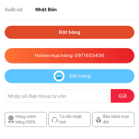
Xuất xứ:
Nhật Bản
Đặt hàng
Holine mua hàng: 0971653456
Đặt hàng
Gửi
Hàng chính
Tư vấn nhiệt
Bảo hành trọn
hãng 100%
tình
đời