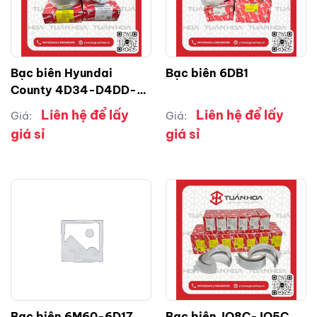
Bạc biên Hyundai
Bạc biên 6DB1
County 4D34-D4DD-
D4DB
Liên hệ để lấy
Liên hệ để lấy
Giá:
Giá:
giá sỉ
giá sỉ
Bạc biên 6M60-6D17
Bạc biên JO8C-JO5C