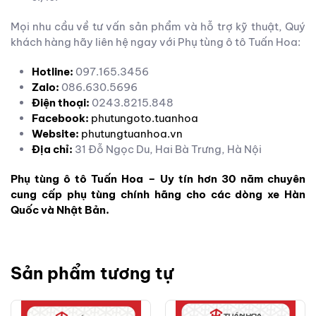
Mọi nhu cầu về tư vấn sản phẩm và hỗ trợ kỹ thuật, Quý
khách hàng hãy liên hệ ngay với Phụ tùng ô tô Tuấn Hoa:
Hotline:
097.165.3456
Zalo:
086.630.5696
Điện thoại:
0243.8215.848
Facebook:
phutungoto.tuanhoa
Website:
phutungtuanhoa.vn
Địa chỉ:
31 Đỗ Ngọc Du, Hai Bà Trưng, Hà Nội
Phụ tùng ô tô Tuấn Hoa – Uy tín hơn 30 năm chuyên
cung cấp phụ tùng chính hãng cho các dòng xe Hàn
Quốc và Nhật Bản.
Sản phẩm tương tự