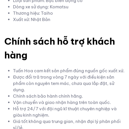
Loại sản phẩm: Bạc biên động cơ
Dòng xe sử dụng: Komatsu
Thương hiệu: Taiho
Xuất xứ: Nhật Bản
Chính sách hỗ trợ khách
hàng
Tuấn Hoa cam kết sản phẩm đúng nguồn gốc xuất xứ.
Được đổi trả trong vòng 7 ngày với điều kiện sản
phẩm còn nguyên tem mác, chưa qua lắp đặt, sử
dụng.
Chính sách bảo hành chính hãng.
Vận chuyển và giao nhận hàng trên toàn quốc.
Hỗ trợ 24/7 với đội ngũ kĩ thuật chuyên nghiệp và
giàu kinh nghiệm.
Giá tốt không qua trung gian, nhận đại lý phân phối
sỉ/lẻ.