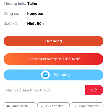
Thương hiệu:
Taiho
Dòng xe:
Komatsu
Xuất xứ:
Nhật Bản
Đặt hàng
Holine mua hàng: 0971653456
Đặt hàng
Gửi
Hàng chính
Tư vấn nhiệt
Bảo hành trọn