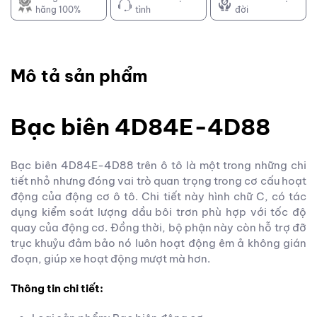
hãng 100%
tình
đời
Mô tả sản phẩm
Bạc biên 4D84E-4D88
Bạc biên 4D84E-4D88 trên ô tô là một trong những chi
tiết nhỏ nhưng đóng vai trò quan trọng trong cơ cấu hoạt
động của động cơ ô tô. Chi tiết này hình chữ C, có tác
dụng kiểm soát lượng dầu bôi trơn phù hợp với tốc độ
quay của động cơ. Đồng thời, bộ phận này còn hỗ trợ đỡ
trục khuỷu đảm bảo nó luôn hoạt động êm ả không gián
đoạn, giúp xe hoạt động mượt mà hơn.
Thông tin chi tiết: