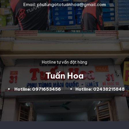
Email: phutungototuanhoa@gmail.com
Hotline tư vấn đặt hàng
Tuấn Hoa
Hotline: 0971653456
Hotline: 02438215848