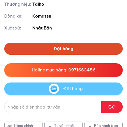
Thương hiệu:
Taiho
Dòng xe:
Komatsu
Xuất xứ:
Nhật Bản
Đặt hàng
Holine mua hàng: 0971653456
Đặt hàng
Gửi
Hàng chính
Tư vấn nhiệt
Bảo hành trọn