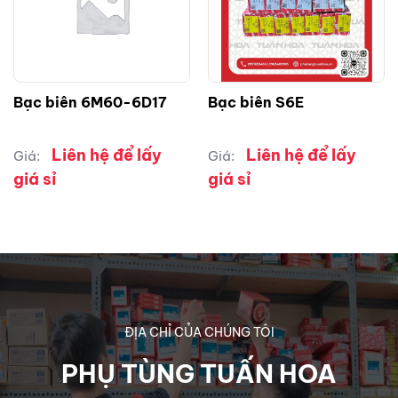
Bạc biên 6M60-6D17
Bạc biên S6E
Liên hệ để lấy
Liên hệ để lấy
Giá:
Giá:
giá sỉ
giá sỉ
ĐỊA CHỈ CỦA CHÚNG TÔI
PHỤ TÙNG TUẤN HOA