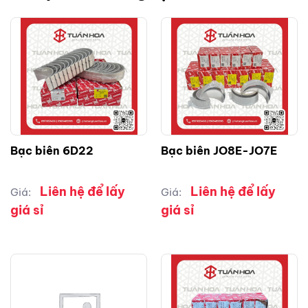
Bạc biên 6D22
Bạc biên JO8E-JO7E
Liên hệ để lấy
Liên hệ để lấy
Giá:
Giá:
giá sỉ
giá sỉ