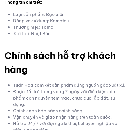
Thông tin chi tiết:
Loại sản phẩm: Bạc biên
Dòng xe sử dụng: Komatsu
Thương hiệu: Taiho
Xuất xứ: Nhật Bản
Chính sách hỗ trợ khách
hàng
Tuấn Hoa cam kết sản phẩm đúng nguồn gốc xuất xứ.
Được đổi trả trong vòng 7 ngày với điều kiện sản
phẩm còn nguyên tem mác, chưa qua lắp đặt, sử
dụng.
Chính sách bảo hành chính hãng.
Vận chuyển và giao nhận hàng trên toàn quốc.
Hỗ trợ 24/7 với đội ngũ kĩ thuật chuyên nghiệp và
giàu kinh nghiệm.