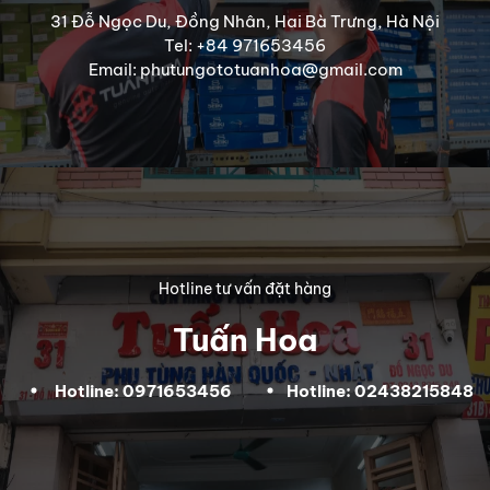
31 Đỗ Ngọc Du, Đồng Nhân, Hai Bà Trưng, Hà Nội
Tel: +84 971653456
Email: phutungototuanhoa@gmail.com
Hotline tư vấn đặt hàng
Tuấn Hoa
Hotline: 0971653456
Hotline: 02438215848