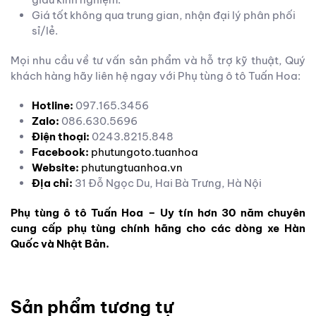
Giá tốt không qua trung gian, nhận đại lý phân phối
sỉ/lẻ.
Mọi nhu cầu về tư vấn sản phẩm và hỗ trợ kỹ thuật, Quý
khách hàng hãy liên hệ ngay với Phụ tùng ô tô Tuấn Hoa:
Hotline:
097.165.3456
Zalo:
086.630.5696
Điện thoại:
0243.8215.848
Facebook:
phutungoto.tuanhoa
Website:
phutungtuanhoa.vn
Địa chỉ:
31 Đỗ Ngọc Du, Hai Bà Trưng, Hà Nội
Phụ tùng ô tô Tuấn Hoa – Uy tín hơn 30 năm chuyên
cung cấp phụ tùng chính hãng cho các dòng xe Hàn
Quốc và Nhật Bản.
Sản phẩm tương tự