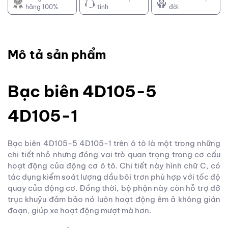
hãng 100%
tình
đời
Mô tả sản phẩm
Bạc biên 4D105-5
4D105-1
Bạc biên 4D105-5 4D105-1 trên ô tô là một trong những
chi tiết nhỏ nhưng đóng vai trò quan trọng trong cơ cấu
hoạt động của động cơ ô tô. Chi tiết này hình chữ C, có
tác dụng kiểm soát lượng dầu bôi trơn phù hợp với tốc độ
quay của động cơ. Đồng thời, bộ phận này còn hỗ trợ đỡ
trục khuỷu đảm bảo nó luôn hoạt động êm ả không gián
đoạn, giúp xe hoạt động mượt mà hơn.