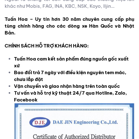
khác như Mobis, FAG, INA, KBC, NSK, Koyo, Iljin…
Tuấn Hoa – Uy tín hơn 30 năm chuyên cung cấp phụ
tùng chính hãng cho các dòng xe Hàn Quốc và Nhật
Bản.
CHÍNH SÁCH HỖ TRỢ KHÁCH HÀNG:
Tuấn Hoa cam kết sản phẩm đúng nguồn gốc xuất
xứ
Bao đổi trả 7 ngày với điều kiện nguyên tem mác,
chưa lắp đặt
Vận chuyển và giao nhận hàng trên toàn quốc
Tư vấn và hỗ trợ kỹ thuật 24/7 qua Hotline, Zalo,
Facebook