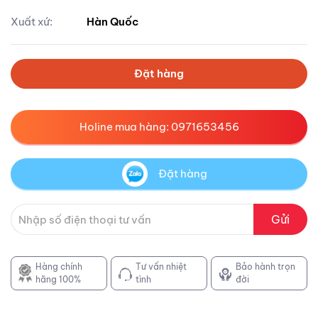
Xuất xứ:
Hàn Quốc
Đặt hàng
Holine mua hàng: 0971653456
Đặt hàng
Gửi
Hàng chính
Tư vấn nhiệt
Bảo hành trọn
hãng 100%
tình
đời