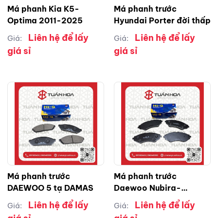
Má phanh Kia K5-
Má phanh trước
Optima 2011-2025
Hyundai Porter đời thấp
Liên hệ để lấy
Liên hệ để lấy
Giá:
Giá:
giá sỉ
giá sỉ
Má phanh trước
Má phanh trước
DAEWOO 5 tạ DAMAS
Daewoo Nubira-
Lacetti-Magnus
Liên hệ để lấy
Liên hệ để lấy
Giá:
Giá: