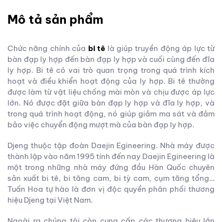
Mô tả sản phẩm
Chức năng chính của
bi tê
là giúp truyền động áp lực từ
bàn đạp ly hợp đến bàn đạp ly hợp và cuối cùng đến đĩa
ly hợp. Bi tê có vai trò quan trọng trong quá trình kích
hoạt và điều khiển hoạt động của ly hợp. Bi tê thường
được làm từ vật liệu chống mài mòn và chịu được áp lực
lớn. Nó được đặt giữa bàn đạp ly hợp và đĩa ly hợp, và
trong quá trình hoạt động, nó giúp giảm ma sát và đảm
bảo việc chuyển động mượt mà của bàn đạp ly hợp.
Djeng thuộc tập đoàn Daejin Egineering. Nhà máy được
thành lập vào năm 1995 tính đến nay Daejin Egineering là
một trong những nhà máy đứng đầu Hàn Quốc chuyên
sản xuất bi tê, bi tăng cam, bi tỳ cam, cụm tăng tổng…
Tuấn Hoa tự hào là đơn vị độc quyền phân phối thương
hiệu Djeng tại Việt Nam.
Ngoài ra chúng tôi còn cung cấp các thương hiệu lớn