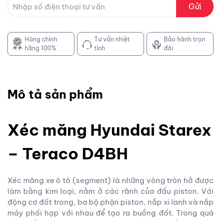
Gửi
Hàng chính
Tư vấn nhiệt
Bảo hành trọn
hãng 100%
tình
đời
Mô tả sản phẩm
Xéc măng Hyundai Starex
– Teraco D4BH
Xéc măng xe ô tô (segment) là những vòng tròn hở được
làm bằng kim loại, nằm ở các rãnh của đầu piston. Với
động cơ đốt trong, ba bộ phận piston, nắp xi lanh và nắp
máy phối hợp với nhau để tạo ra buồng đốt. Trong quá