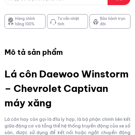
Hàng chính
Tư vấn nhiệt
Bảo hành trọn
hãng 100%
tình
đời
Mô tả sản phẩm
Lá côn Daewoo Winstorm
– Chevrolet Captivan
máy xăng
Lá côn hay còn gọi là đĩa ly hợp, là bộ phận chính liên kết
giữa động cơ và tổng thể hệ thống truyền động của xe số
sàn, được sử dụng để kết nối hoặc ngắt chuyển động