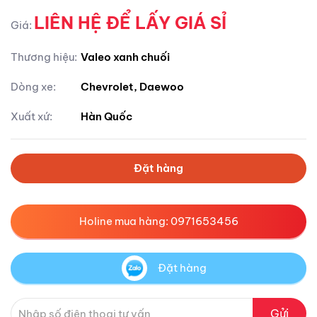
LIÊN HỆ ĐỂ LẤY GIÁ SỈ
Giá:
Thương hiệu:
Valeo xanh chuối
Dòng xe:
Chevrolet, Daewoo
Xuất xứ:
Hàn Quốc
Đặt hàng
Holine mua hàng: 0971653456
Đặt hàng
Gửi